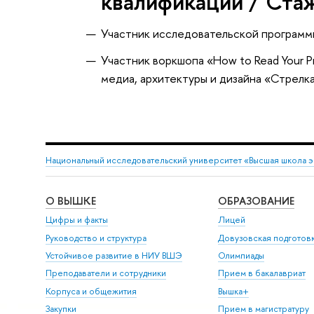
квалификации / Ста
Участник исследовательской програм
Участник воркшопа «How to Read Your Pr
медиа, архитектуры и дизайна «Стрелк
Национальный исследовательский университет «Высшая школа 
О ВЫШКЕ
ОБРАЗОВАНИЕ
Цифры и факты
Лицей
Руководство и структура
Довузовская подготов
Устойчивое развитие в НИУ ВШЭ
Олимпиады
Преподаватели и сотрудники
Прием в бакалавриат
Корпуса и общежития
Вышка+
Закупки
Прием в магистратуру