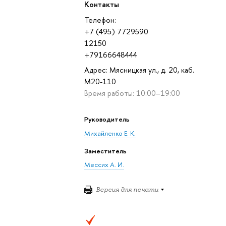
Контакты
Телефон:
+7 (495) 7729590
12150
+79166648444
Адрес: Мясницкая ул., д. 20, каб.
М20-110
Время работы: 10:00–19:00
Руководитель
Михайленко Е. К.
Заместитель
Мессих А. И.
Версия для печати