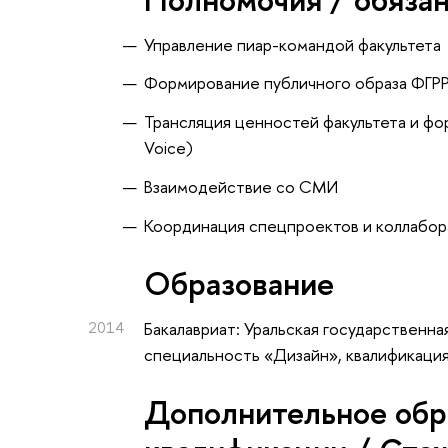
Управление пиар-командой факультета
Формирование публичного образа ФГ
Трансляция ценностей факультета и фо
Voice)
Взаимодействие со СМИ
Координация спецпроектов и коллабо
Oбразование
2014
Бакалавриат: Уральская государственн
специальность «Дизайн», квалификация
Дополнительное обр