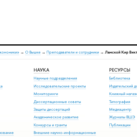
экономики»
→
О Вышке
→
Преподаватели и сотрудники
→
Ламской Кир Вик
НАУКА
РЕСУРСЫ
Научные подразделения
Библиотека
ка
Исследовательские проекты
Издательский 
Мониторинги
Книжный магаз
Диссертационные советы
Типография
Защиты диссертаций
Медиацентр
Академическое развитие
Журналы ВШЭ
Конкурсы и гранты
Публикации
зование
Внешние научно-информационные