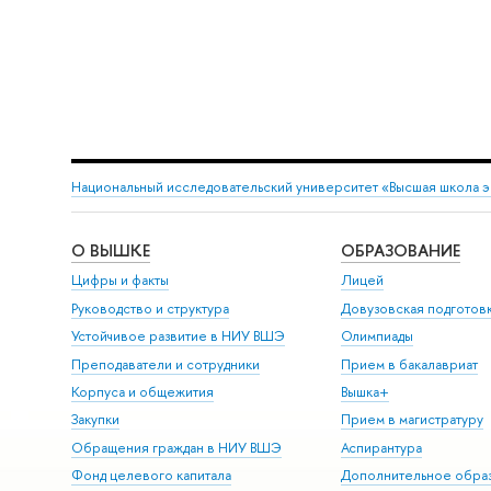
Национальный исследовательский университет «Высшая школа 
О ВЫШКЕ
ОБРАЗОВАНИЕ
Цифры и факты
Лицей
Руководство и структура
Довузовская подготов
Устойчивое развитие в НИУ ВШЭ
Олимпиады
Преподаватели и сотрудники
Прием в бакалавриат
Корпуса и общежития
Вышка+
Закупки
Прием в магистратуру
Обращения граждан в НИУ ВШЭ
Аспирантура
Фонд целевого капитала
Дополнительное обра