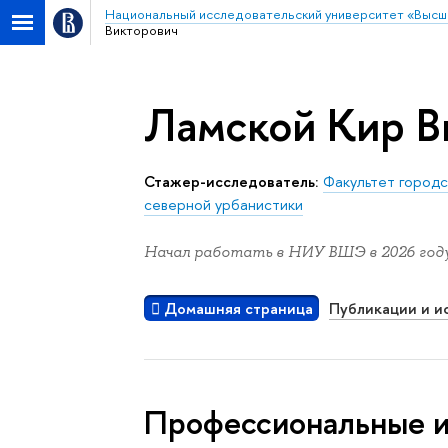
Национальный исследовательский университет «Высш
Викторович
Ламской Кир В
Стажер-исследователь:
Факультет городс
северной урбанистики
Начал работать в НИУ ВШЭ в 2026 году
Домашняя страница
Публикации и и
Профессиональные 