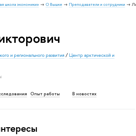
ая школа экономики»
О Вышке
Преподаватели и сотрудники
Л
икторович
кого и регионального развития
/
Центр арктической и
.
сследования
Опыт работы
В новостях
интересы