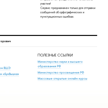
участие!
Сервис предназначен только для отправки
сообщений об орфографических и
пунктуационных ошибках.
торович
ПОЛЕЗНЫЕ ССЫЛКИ
Министерство науки и высшего
образования РФ
дом ВШЭ
Министерство просвещения РФ
ин «БукВышка»
Массовые открытые онлайн-курсы