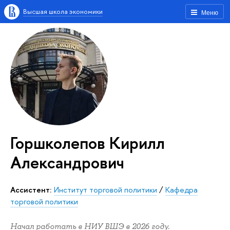
Высшая школа экономики
Меню
Горшколепов Кирилл
Александрович
Ассистент:
Институт торговой политики
/
Кафедра
торговой политики
Начал работать в НИУ ВШЭ в 2026 году.