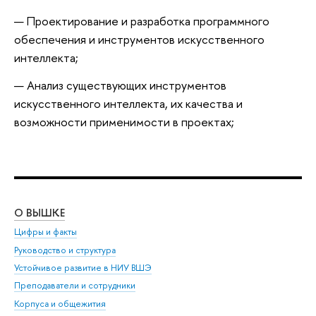
Проектирование и разработка программного
обеспечения и инструментов искусственного
интеллекта;
Анализ существующих инструментов
искусственного интеллекта, их качества и
возможности применимости в проектах;
О ВЫШКЕ
ОБ
Цифры и факты
Ли
Руководство и структура
Дов
Устойчивое развитие в НИУ ВШЭ
Ол
Преподаватели и сотрудники
При
Корпуса и общежития
Вы