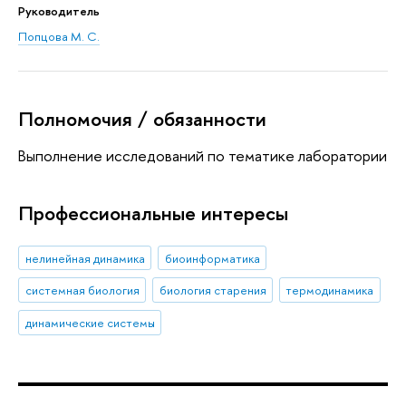
Руководитель
Попцова М. С.
Полномочия / обязанности
Выполнение исследований по тематике лаборатории
Профессиональные интересы
нелинейная динамика
биоинформатика
системная биология
биология старения
термодинамика
динамические системы