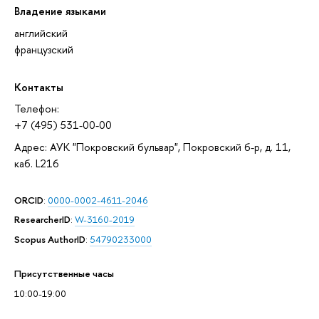
Владение языками
английский
французский
Контакты
Телефон:
+7 (495) 531-00-00
Адрес: АУК "Покровский бульвар", Покровский б-р, д. 11,
каб. L216
ORCID
:
0000-0002-4611-2046
ResearcherID
:
W-3160-2019
Scopus AuthorID
:
54790233000
Присутственные часы
10:00-19:00