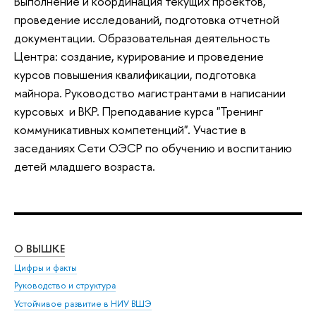
Выполнение и координация текущих проектов,
проведение исследований, подготовка отчетной
документации. Образовательная деятельность
Центра: создание, курирование и проведение
курсов повышения квалификации, подготовка
майнора. Руководство магистрантами в написании
курсовых и ВКР. Преподавание курса "Тренинг
коммуникативных компетенций". Участие в
заседаниях Сети ОЭСР по обучению и воспитанию
детей младшего возраста.
О ВЫШКЕ
ОБ
Цифры и факты
Ли
Руководство и структура
Дов
Устойчивое развитие в НИУ ВШЭ
Ол