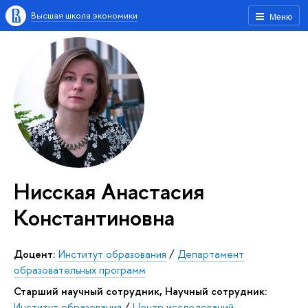
Высшая школа экономики
Меню
Нисская Анастасия
Константиновна
Доцент:
Институт образования
/
Департамент
образовательных программ
Старший научный сотрудник, Научный сотрудник:
Институт образования
/
Центр исследований