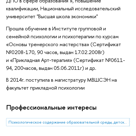
ДПО в сфере образования"»
, повышение
квалификации
, Национальный исследовательский
университет "Высшая школа экономики"
Прошла обучение в Институте групповой и
семейной психологии и психотерапии по курсам
«Основы тренерского мастерства» (Сертификат
№0208-170, 90 часов, выдан 17.02.2008г)
и «Прикладная Арт-терапия» (Сертификат №0611-
94, 200часов, выдан 05.06.2011г) и др.
В 2014г. поступила в магистратуру МВШСЭН на
факультет прикладной психологии
Профессиональные интересы
Психологическое содержание образовательной среды, детско-родительские отношения, психологическая готовность и адаптация к школе, родительство как психологический феномен, психология развития