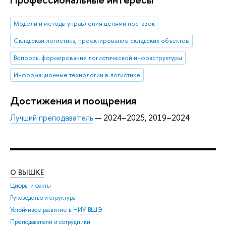
Модели и методы управления цепями поставок
Складская логистика, проектирование складских объектов
Вопросы формирования логистической инфраструктуры
Информационные технологии в логистике
Достижения и поощрения
Лучший преподаватель
— 2024–2025, 2019–2024
О ВЫШКЕ
ОБ
Цифры и факты
Ли
Руководство и структура
Дов
Устойчивое развитие в НИУ ВШЭ
Ол
Преподаватели и сотрудники
При