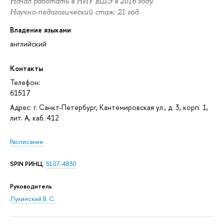
Начал работать в НИУ ВШЭ в 2016 году.
Научно-педагогический стаж: 21 год.
Владение языками
английский
Контакты
Телефон:
61517
Адрес: г. Санкт-Петербург, Кантемировская ул., д. 3, корп. 1,
лит. А, каб. 412
Расписание
SPIN РИНЦ
:
5107-4830
Руководитель
Лукинский В. С.