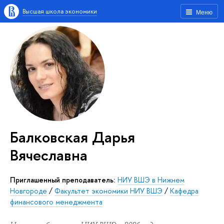
Высшая школа экономики
Меню
Балковская Дарья
Вячеславна
Приглашенный преподаватель:
НИУ ВШЭ в Нижнем
Новгороде
/
Факультет экономики НИУ ВШЭ
/
Кафедра
финансового менеджмента