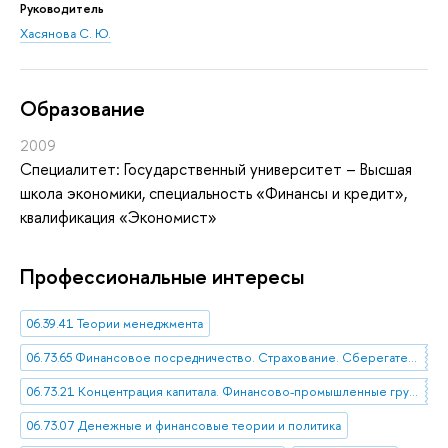
Руководитель
Хасянова С. Ю.
Oбразование
2009
Специалитет: Государственный университет – Высшая
школа экономики, специальность «Финансы и кредит»,
квалификация «Экономист»
Профессиональные интересы
06.39.41 Теории менеджмента
06.73.65 Финансовое посредничество. Страхование. Сберегательное дело
06.73.21 Концентрация капитала. Финансово-промышленные группы. Инвестиционные институты
06.73.07 Денежные и финансовые теории и политика