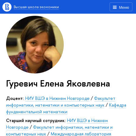
Высшая школа экономики
Меню
Гуревич Елена Яковлевна
Доцент:
НИУ ВШЭ в Нижнем Новгороде
/
Факультет
информатики, математики и компьютерных наук
/
Кафедра
фундаментальной математики
Старший научный сотрудник:
НИУ ВШЭ в Нижнем
Новгороде
/
Факультет информатики, математики и
компьютерных наук
/
Международная лаборатория