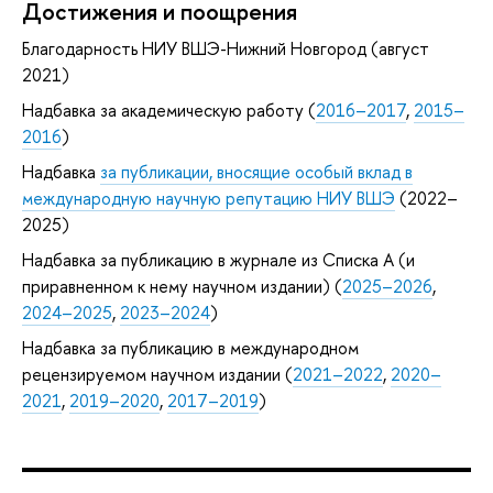
Достижения и поощрения
Благодарность НИУ ВШЭ-Нижний Новгород (август
2021)
Надбавка за академическую работу (
2016–2017
,
2015–
2016
)
Надбавка
за публикации, вносящие особый вклад в
международную научную репутацию НИУ ВШЭ
(2022–
2025)
Надбавка за публикацию в журнале из Списка А (и
приравненном к нему научном издании) (
2025–2026
,
2024–2025
,
2023–2024
)
Надбавка за публикацию в международном
рецензируемом научном издании (
2021–2022
,
2020–
2021
,
2019–2020
,
2017–2019
)