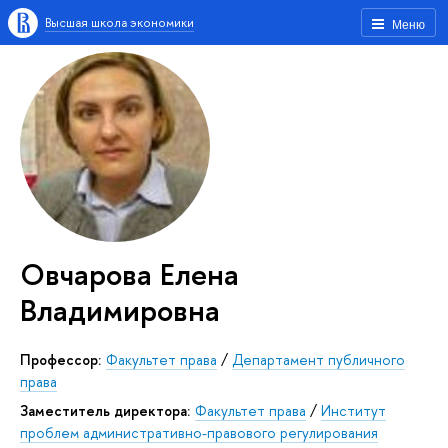
Высшая школа экономики
Меню
Овчарова Елена
Владимировна
Профессор:
Факультет права
/
Департамент публичного
права
Заместитель директора:
Факультет права
/
Институт
проблем административно-правового регулирования