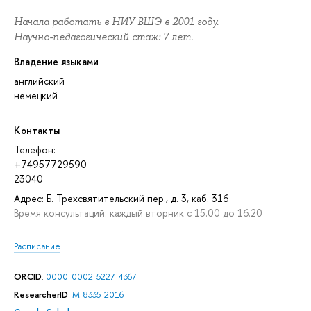
Начала работать в НИУ ВШЭ в 2001 году.
Научно-педагогический стаж: 7 лет.
Владение языками
английский
немецкий
Контакты
Телефон:
+74957729590
23040
Адрес: Б. Трехсвятительский пер., д. 3, каб. 316
Время консультаций: каждый вторник с 15.00 до 16.20
Расписание
ORCID
:
0000-0002-5227-4367
ResearcherID
:
M-8335-2016