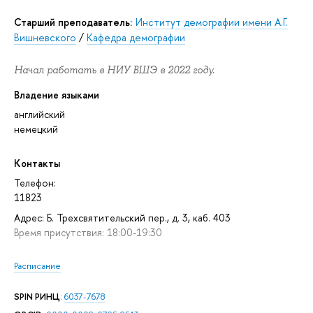
старший преподаватель:
Институт демографии имени А.Г.
Вишневского
/
Кафедра демографии
Начал работать в НИУ ВШЭ в 2022 году.
Владение языками
английский
немецкий
Контакты
Телефон:
11823
Адрес: Б. Трехсвятительский пер., д. 3, каб. 403
Время присутствия: 18:00-19:30
Расписание
SPIN РИНЦ
:
6037-7678