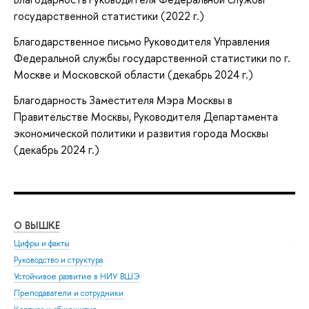
государственной статистики (2022 г.)
Благодарственное письмо Руководителя Управления
Федеральной службы государственной статистики по г.
Москве и Московской области (декабрь 2024 г.)
Благодарность Заместителя Мэра Москвы в
Правительстве Москвы, Руководителя Департамента
экономической политики и развития города Москвы
(декабрь 2024 г.)
О ВЫШКЕ
ОБ
Цифры и факты
Ли
Руководство и структура
Дов
Устойчивое развитие в НИУ ВШЭ
Ол
Преподаватели и сотрудники
При