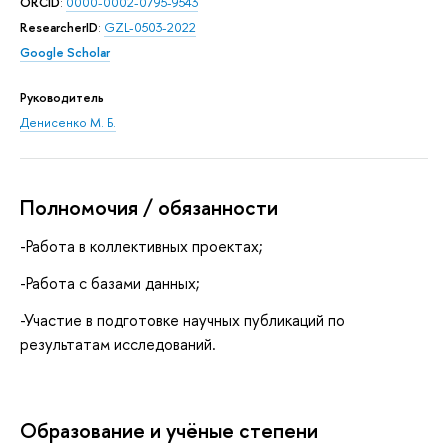
ORCID
:
0000-0002-0795-9543
ResearcherID
:
GZL-0503-2022
Google Scholar
Руководитель
Денисенко М. Б.
Полномочия / обязанности
-Работа в коллективных проектах;
-Работа с базами данных;
-Участие в подготовке научных публикаций по
результатам исследований.
Oбразование и учёные степени