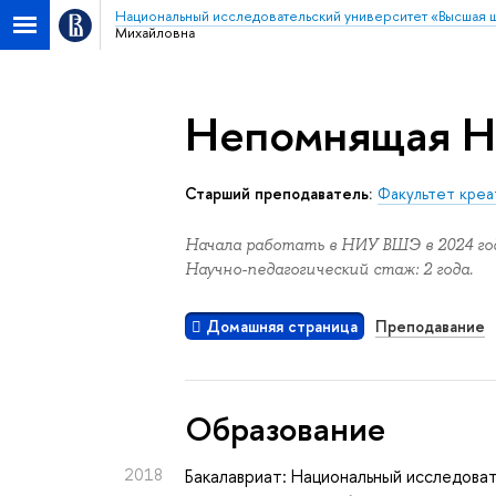
Национальный исследовательский университет «Высшая 
Михайловна
Непомнящая Н
Старший преподаватель:
Факультет креа
Начала работать в НИУ ВШЭ в 2024 год
Научно-педагогический стаж: 2 года.
Домашняя страница
Преподавание
Oбразование
2018
Бакалавриат: Национальный исследоват