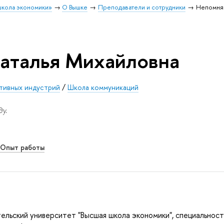
школа экономики»
О Вышке
Преподаватели и сотрудники
Непомнящ
аталья Михайловна
тивных индустрий
/
Школа коммуникаций
у.
Опыт работы
ельский университет "Высшая школа экономики", специальност