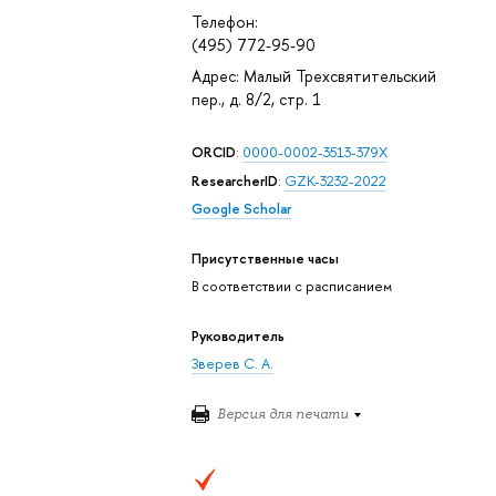
Телефон:
(495) 772-95-90
Адрес: Малый Трехсвятительский
пер., д. 8/2, стр. 1
ORCID
:
0000-0002-3513-379X
ResearcherID
:
GZK-3232-2022
Google Scholar
Присутственные часы
В соответствии с расписанием
Руководитель
Зверев С. А.
Версия для печати