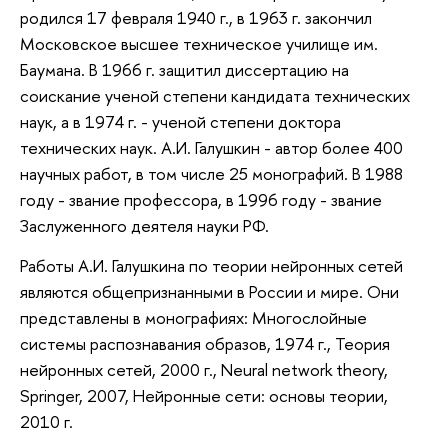
родился 17 февраля 1940 г., в 1963 г. закончил
Московское высшее техническое училище им.
Баумана. В 1966 г. защитил диссертацию на
соискание ученой степени кандидата технических
наук, а в 1974 г. - ученой степени доктора
технических наук. А.И. Галушкин - автор более 400
научных работ, в том числе 25 монографий. В 1988
году - звание профессора, в 1996 году - звание
Заслуженного деятеля науки РФ.
Работы А.И. Галушкина по теории нейронных сетей
являются общепризнанными в России и мире. Они
представлены в монографиях: Многослойные
системы распознавания образов, 1974 г., Теория
нейронных сетей, 2000 г., Neural network theory,
Springer, 2007, Нейронные сети: основы теории,
2010 г.