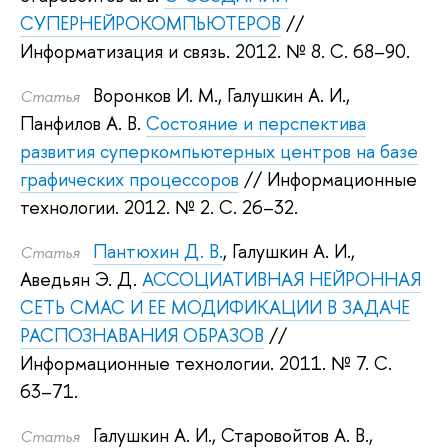
СУПЕРНЕЙРОКОМПЬЮТЕРОВ
//
Информатизация и связь. 2012.
№ 8. С. 68–90.
Воронков И. М.
,
Галушкин А. И.
,
Статья
Панфилов А. В.
Состояние и перспектива
развития суперкомпьютерных центров на базе
графических процессоров
// Информационные
технологии. 2012.
№ 2. С. 26–32.
Пантюхин Д. В.
,
Галушкин А. И.
,
Статья
Аведьян Э. Д.
АССОЦИАТИВНАЯ НЕЙРОННАЯ
СЕТЬ СМАС И ЕЕ МОДИФИКАЦИИ В ЗАДАЧЕ
РАСПОЗНАВАНИЯ ОБРАЗОВ
//
Информационные технологии. 2011.
№ 7. С.
63–71.
Галушкин А. И.
,
Старовойтов А. В.
,
Статья