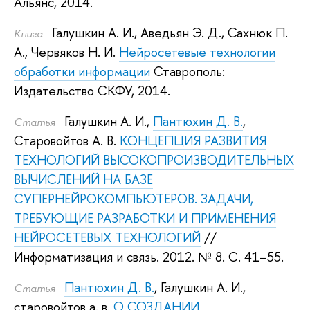
Альянс, 2014.
Галушкин А. И.
,
Аведьян Э. Д.
,
Сахнюк П.
Книга
А.
,
Червяков Н. И.
Нейросетевые технологии
обработки информации
Ставрополь:
Издательство СКФУ, 2014.
Галушкин А. И.
,
Пантюхин Д. В.
,
Статья
Старовойтов А. В.
КОНЦЕПЦИЯ РАЗВИТИЯ
ТЕХНОЛОГИЙ ВЫСОКОПРОИЗВОДИТЕЛЬНЫХ
ВЫЧИСЛЕНИЙ НА БАЗЕ
СУПЕРНЕЙРОКОМПЬЮТЕРОВ. ЗАДАЧИ,
ТРЕБУЮЩИЕ РАЗРАБОТКИ И ПРИМЕНЕНИЯ
НЕЙРОСЕТЕВЫХ ТЕХНОЛОГИЙ
//
Информатизация и связь. 2012.
№ 8. С. 41–55.
Пантюхин Д. В.
,
Галушкин А. И.
,
Статья
старовойтов а. в.
О СОЗДАНИИ