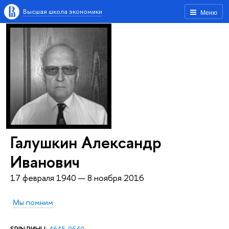
Высшая школа экономики
Меню
Галушкин Александр
Иванович
17 февраля 1940 — 8 ноября 2016
Мы помним
SPIN РИНЦ
:
4645-0540