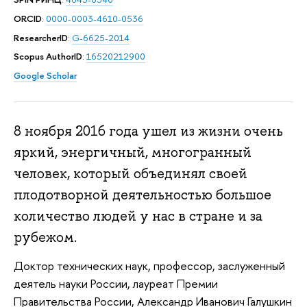
ORCID
:
0000-0003-4610-0536
ResearcherID
:
G-6625-2014
Scopus AuthorID
:
16520212900
Google Scholar
8 ноября 2016 года ушел из жизни очень
яркий, энергичный, многогранный
человек, который объединял своей
плодотворной деятельностью большое
количество людей у нас в стране и за
рубежом.
Доктор технических наук, профессор, заслуженный
деятель науки России, лауреат Премии
Правительства России, Александр Иванович Галушкин