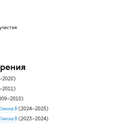
 участие
рения
–2020)
–2011)
009–2010)
Списка B
(2024–2025)
Списка B
(2023–2024)