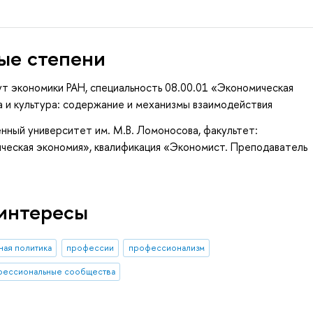
ые степени
т экономики РАН, специальность 08.00.01 «Экономическая
а и культура: содержание и механизмы взаимодействия
нный университет им. М.В. Ломоносова, факультет:
ическая экономия», квалификация «Экономист. Преподаватель
интересы
ная политика
профессии
профессионализм
фессиональные сообщества