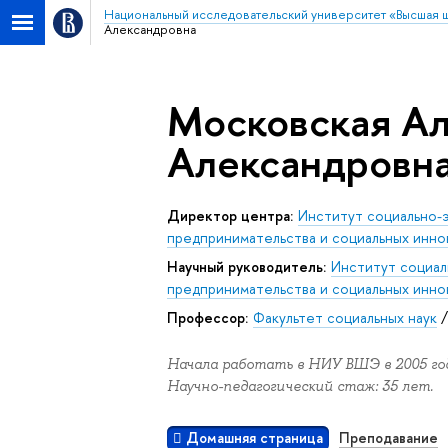
Национальный исследовательский университет «Высшая 
Александровна
Московская А
Александровн
Директор центра:
Институт социально-
предпринимательства и социальных инно
Научный руководитель:
Институт социал
предпринимательства и социальных инно
Профессор:
Факультет социальных наук
Начала работать в НИУ ВШЭ в 2005 год
Научно-педагогический стаж: 35 лет.
Домашняя страница
Преподавание