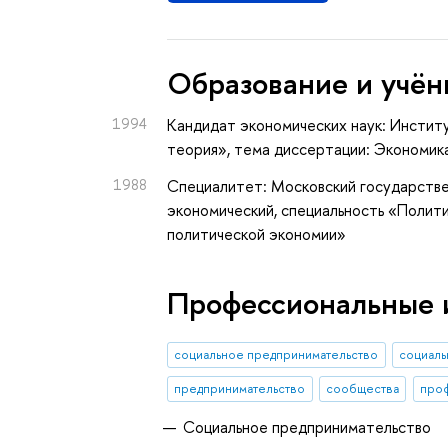
Oбразование и учён
1994
Кандидат экономических наук: Институ
теория», тема диссертации: Экономик
1988
Специалитет: Московский государстве
экономический, специальность «Полит
политической экономии»
Профессиональные 
социальное предпринимательство
социаль
предпринимательство
сообщества
про
Социальное предпринимательство