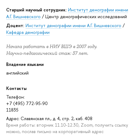
Старший научный сотрудник:
Институт демографии имени
А.Г. Вишневского
/
Центр демографических исследований
доцент:
Институт демографии имени А.Г. Вишневского
/
Кафедра демографии
Начала работать в НИУ ВШЭ в 2007 году.
Научно-педагогический стаж: 37 лет.
Владение языками
английский
Контакты
Телефон:
+7 (495) 772-95-90
11835
Адрес: Славянская пл., д. 4, стр. 2, каб. 408
Время работы: вторник 11.10-12.30, Zoom, получить ссылку
можно, послав письмо на корпоративный адрес