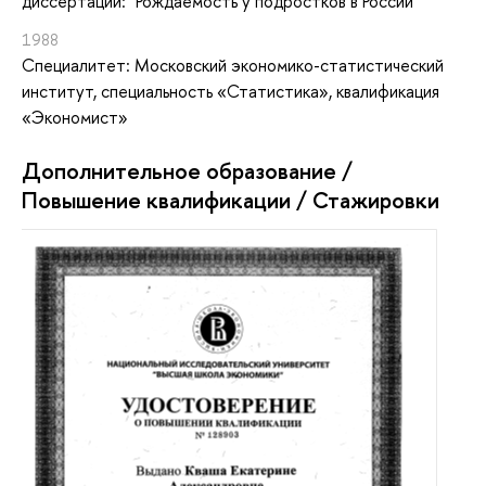
диссертации: "Рождаемость у подростков в России"
1988
Специалитет: Московский экономико-статистический
институт, специальность «Статистика», квалификация
«Экономист»
Дополнительное образование /
Повышение квалификации / Стажировки