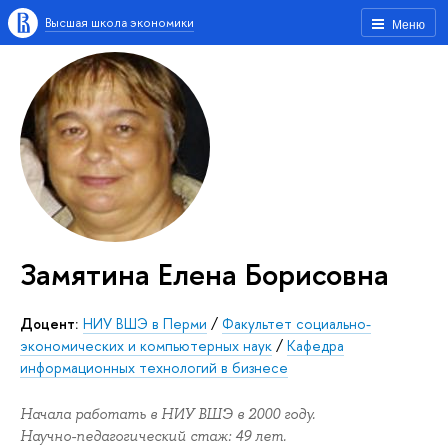
Высшая школа экономики
Меню
Замятина Елена Борисовна
доцент:
НИУ ВШЭ в Перми
/
Факультет социально-
экономических и компьютерных наук
/
Кафедра
информационных технологий в бизнесе
Начала работать в НИУ ВШЭ в 2000 году.
Научно-педагогический стаж: 49 лет.