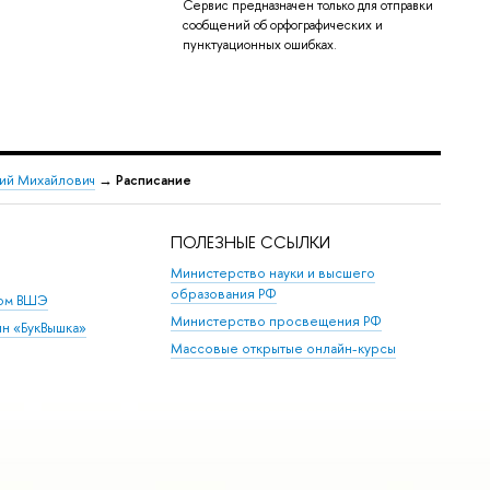
Сервис предназначен только для отправки
сообщений об орфографических и
пунктуационных ошибках.
ий Михайлович
→
Расписание
ПОЛЕЗНЫЕ ССЫЛКИ
Министерство науки и высшего
образования РФ
дом ВШЭ
Министерство просвещения РФ
ин «БукВышка»
Массовые открытые онлайн-курсы