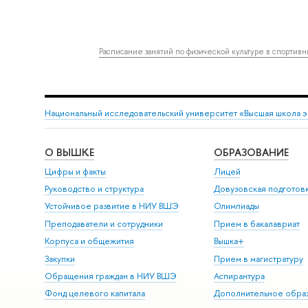
Расписание занятий по физической культуре в спортив
Национальный исследовательский университет «Высшая школа 
О ВЫШКЕ
ОБРАЗОВАНИЕ
Цифры и факты
Лицей
Руководство и структура
Довузовская подготов
Устойчивое развитие в НИУ ВШЭ
Олимпиады
Преподаватели и сотрудники
Прием в бакалавриат
Корпуса и общежития
Вышка+
Закупки
Прием в магистратуру
Обращения граждан в НИУ ВШЭ
Аспирантура
Фонд целевого капитала
Дополнительное обра