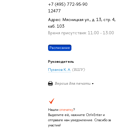
+7 (495) 772-95-90
12477
Адрес: Мясницкая ул., д. 13, стр. 4,
каб. 103
Время присутствия: 11.00 - 13.00
Расписание
Руководитель
Пузанов К. А.
(ВШУ)
Версия для печати
Нашли
опечатку
?
Выделите её, нажмите Ctrl+Enter и
отправьте нам уведомление. Спасибо за
участие!