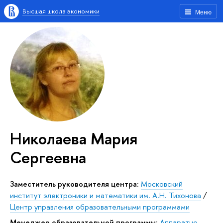
Высшая школа экономики
Меню
Николаева Мария
Сергеевна
Заместитель руководителя центра:
Московский
институт электроники и математики им. А.Н. Тихонова
/
Центр управления образовательными программами
Менеджер образовательной программы:
Аппаратно-