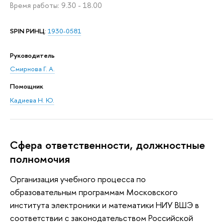
Время работы: 9.30 - 18.00
SPIN РИНЦ
:
1930-0581
Руководитель
Смирнова Г. А.
Помощник
Кадиева Н. Ю.
Сфера ответственности, должностные
полномочия
Организация учебного процесса по
образовательным программам Московского
института электроники и математики НИУ ВШЭ в
соответствии с законодательством Российской