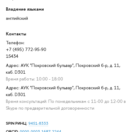
Владение языками
английский
Контакты
Телефон:
+7 (495) 772-95-90
15434
Адрес: АУК "Покровский бульвар", Покровский б-р, д. 11,
каб. D301
Время работы: 10:00 - 18:00
Адрес: АУК "Покровский бульвар", Покровский б-р, д. 11,
каб. D301
Время консультаций: По понедельникам с 11-00 до 12-00 в
Skype по предварительной договоренности
SPIN РИНЦ
:
9451-8333
ORCID
:
0000-0003-1687-2244