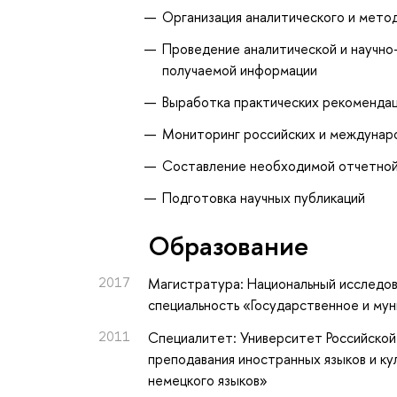
Организация аналитического и мето
Проведение аналитической и научно-
получаемой информации
Выработка практических рекомендац
Мониторинг российских и междунаро
Составление необходимой отчетной
Подготовка научных публикаций
Oбразование
2017
Магистратура: Национальный исследов
специальность «Государственное и му
2011
Специалитет: Университет Российской 
преподавания иностранных языков и ку
немецкого языков»