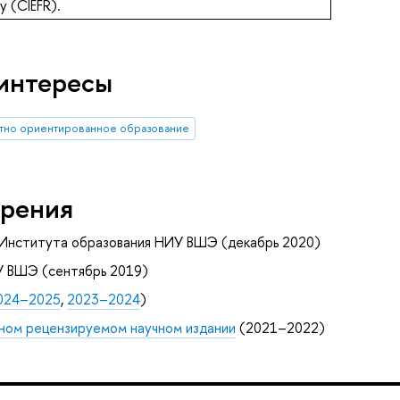
ty (CIEFR).
интересы
тно ориентированное образование
рения
 Института образования НИУ ВШЭ (декабрь 2020)
У ВШЭ (сентябрь 2019)
024–2025
,
2023–2024
)
ном рецензируемом научном издании
(2021–2022)