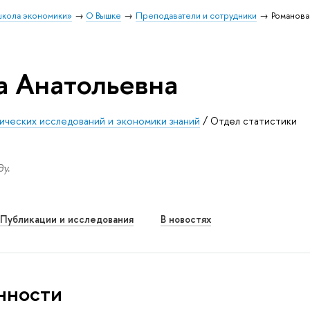
школа экономики»
О Вышке
Преподаватели и сотрудники
Романова
а Анатольевна
ических исследований и экономики знаний
/
Отдел статистики
у.
Публикации и исследования
В новостях
нности