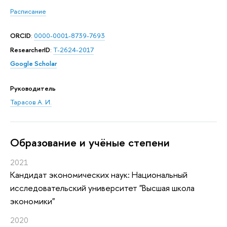
Расписание
ORCID
:
0000-0001-8739-7693
ResearcherID
:
T-2624-2017
Google Scholar
Руководитель
Тарасов А. И.
Oбразование и учёные степени
2021
Кандидат экономических наук: Национальный
исследовательский университет "Высшая школа
экономики"
2020