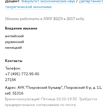
Доцент:
Факультет экономических наук
/
Департамент
теоретической экономики
Начала работать в НИУ ВШЭ в 2017 году.
Владение языками
английский
украинский
немецкий
Контакты
Телефон:
+7 (495) 772-95-90
27154
Адрес: АУК "Покровский бульвар", Покровский б-р, д. 11,
каб. S1016
Время консультаций: Пятница 16:20-19:30. Требуется
предварительное согласование по почте.