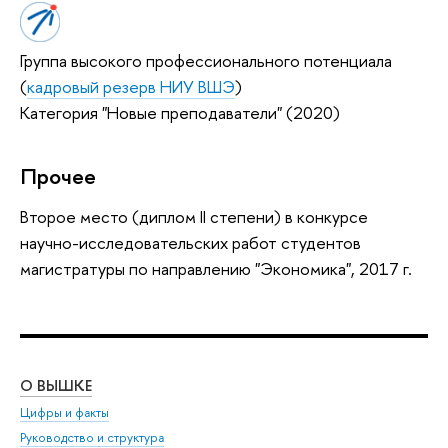
Группа высокого профессионального потенциала
(
кадровый резерв НИУ ВШЭ
)
Категория "Новые преподаватели" (2020)
Прочее
Второе место (диплом II степени) в конкурсе
научно-исследовательских работ студентов
магистратуры по направлению "Экономика", 2017 г.
О ВЫШКЕ
ОБ
Цифры и факты
Ли
Руководство и структура
Дов