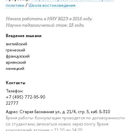
политики
/
Школа востоковедения
Начала работать в НИУ ВШЭ в 2015 году.
Научно-педагогический стаж: 23 года.
Владение языками
английский
греческий
французский
армянский
немецкий
Контакты
Телефон:
+7 (495) 772-95-90
22777
Адрес: Старая Басманная ул., д. 21/4, стр. 5, каб. Б-310
Время работы: Консультации проводятся по договоренности
со студентами, записаться можно через почту. Время
консультаций: вторник с 11.10 до 14.20.