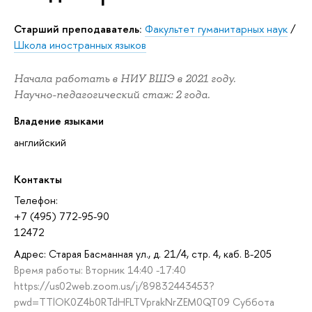
Старший преподаватель:
Факультет гуманитарных наук
/
Школа иностранных языков
Начала работать в НИУ ВШЭ в 2021 году.
Научно-педагогический стаж: 2 года.
Владение языками
английский
Контакты
Телефон:
+7 (495) 772-95-90
12472
Адрес: Старая Басманная ул., д. 21/4, стр. 4, каб. В-205
Время работы: Вторник 14:40 -17:40
https://us02web.zoom.us/j/89832443453?
pwd=TTlOK0Z4b0RTdHFLTVprakNrZEM0QT09 Суббота