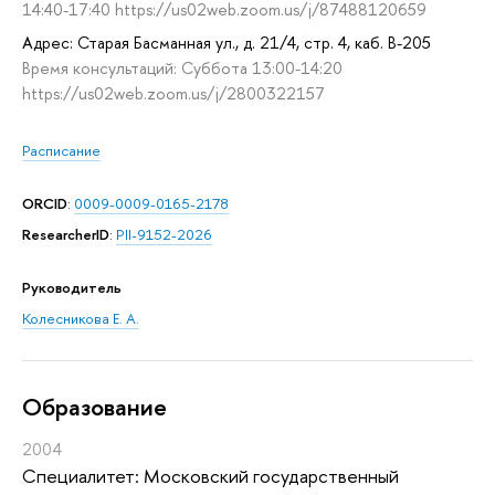
14:40-17:40 https://us02web.zoom.us/j/87488120659
Адрес: Старая Басманная ул., д. 21/4, стр. 4, каб. В-205
Время консультаций: Суббота 13:00-14:20
https://us02web.zoom.us/j/2800322157
Расписание
ORCID
:
0009-0009-0165-2178
ResearcherID
:
PII-9152-2026
Руководитель
Колесникова Е. А.
Oбразование
2004
Специалитет: Московский государственный