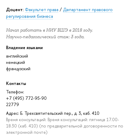
Доцент:
Факультет права
/
Департамент правового
регулирования бизнеса
Начал работать в НИУ ВШЭ в 2018 году.
Научно-педагогический стаж: 3 года.
Владение языками
английский
немецкий
французский
Контакты
Телефон:
+7 (495) 772-95-90
22779
Адрес: Б. Трехсвятительский пер., д. 3, каб. 410
Время консультаций: Время консультаций: пятница 17.00-
18.30 (каб. 410) (по предварительной договоренности по
электронной почте)