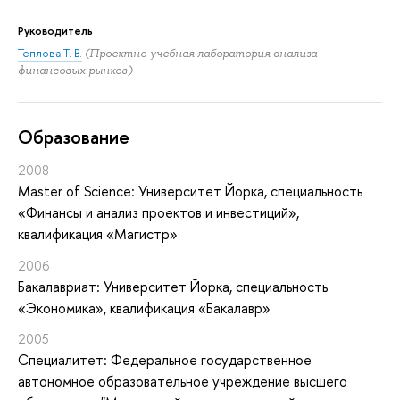
Руководитель
Теплова Т. В.
(Проектно-учебная лаборатория анализа
финансовых рынков)
Oбразование
2008
Master of Science: Университет Йорка, специальность
«Финансы и анализ проектов и инвестиций»,
квалификация «Магистр»
2006
Бакалавриат: Университет Йорка, специальность
«Экономика», квалификация «Бакалавр»
2005
Специалитет: Федеральное государственное
автономное образовательное учреждение высшего