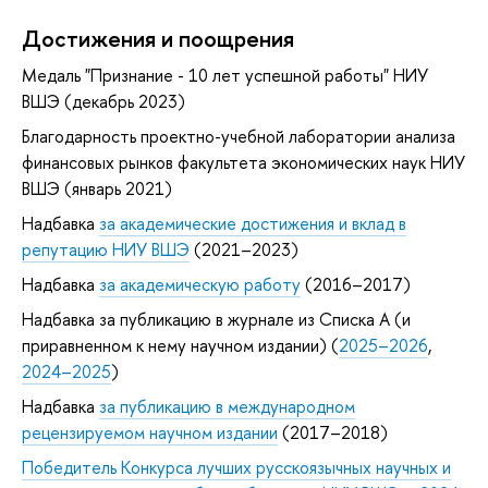
Достижения и поощрения
Медаль "Признание - 10 лет успешной работы" НИУ
ВШЭ (декабрь 2023)
Благодарность проектно-учебной лаборатории анализа
финансовых рынков факультета экономических наук НИУ
ВШЭ (январь 2021)
Надбавка
за академические достижения и вклад в
репутацию НИУ ВШЭ
(2021–2023)
Надбавка
за академическую работу
(2016–2017)
Надбавка за публикацию в журнале из Списка А (и
приравненном к нему научном издании) (
2025–2026
,
2024–2025
)
Надбавка
за публикацию в международном
рецензируемом научном издании
(2017–2018)
Победитель Конкурса лучших русскоязычных научных и