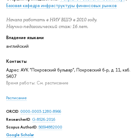
Базовая кафедра инфраструктуры финансовых рынков
Начала работать в НИУ ВШЭ в 2010 году.
Научно-педагогический стаж: 16 лет.
Владение языками
английский
Контакты
Адрес: АУК "Покровский бульвар", Покровский б-р, д. 11, каб.
S407
Время работы: См. расписание
Расписание
ORCID
:
0000-0003-1280-8966
ResearcherID
:
G-8526-2016
Scopus AuthorID
:
56594882000
Google Scholar