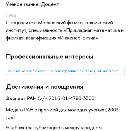
Ученое звание: Доцент
1993
Специалитет: Московский физико-технический
институт, специальность «Прикладная математика и
физика», квалификация «Инженер-физик»
Профессиональные интересы
сильно коррелированные электронные системы, низкие температуры, сильные магнитные поля, электронный транспорт, термоэлектричество, магнетизм
Достижения и поощрения
Эксперт РАН
(и/н 2016-01-4780-3300)
Медаль РАН с премией для молодых ученых (2003
год)
Надбавка за публикацию в международном