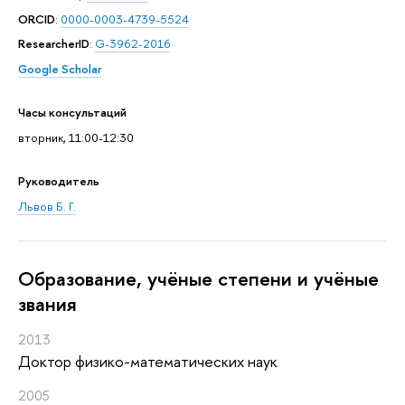
ORCID
:
0000-0003-4739-5524
ResearcherID
:
G-3962-2016
Google Scholar
Часы консультаций
вторник, 11:00-12:30
Руководитель
Львов Б. Г.
Oбразование, учёные степени и учёные
звания
2013
Доктор физико-математических наук
2005