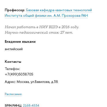
Профессор:
Базовая кафедра квантовых технологий
Института общей физики им. А.М. Прохорова РАН
Начал работать в НИУ ВШЭ в 2016 году.
Научно-педагогический стаж: 27 лет.
Владение языками
английский
Контакты
Телефон:
+7(499)5038705
Адрес: Москва, ул.Вавилова, д.38
Расписание
SPIN РИНЦ
:
2168-4534