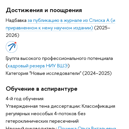
Достижения и поощрения
Надбавка
за публикацию в журнале из Списка А (и
приравненном к нему научном издании)
(2025–
2026)
Группа высокого профессионального потенциала
(
кадровый резерв НИУ ВШЭ
)
Категория "Новые исследователи" (2024–2025)
Обучение в аспирантуре
4-й год обучения
Утвержденная тема диссертации: Классификация
регулярных неособых 4-потоков без
гетероклинических пересечений
Научный руководитель:
Починка Ольга Витальевна