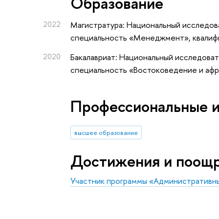
Oбразование
2022
Магистратура: Национальный исследова
специальность «Менеджмент», квалиф
2020
Бакалавриат: Национальный исследоват
специальность «Востоковедение и афр
Профессиональные 
высшее образование
Достижения и поощ
Участник программы «Административн