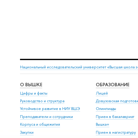
Национальный исследовательский университет «Высшая школа 
О ВЫШКЕ
ОБРАЗОВАНИЕ
Цифры и факты
Лицей
Руководство и структура
Довузовская подготов
Устойчивое развитие в НИУ ВШЭ
Олимпиады
Преподаватели и сотрудники
Прием в бакалавриат
Корпуса и общежития
Вышка+
Закупки
Прием в магистратуру