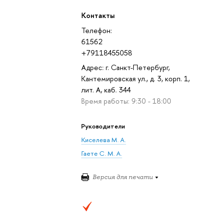
Контакты
Телефон:
61562
+79118455058
Адрес: г. Санкт-Петербург,
Кантемировская ул., д. 3, корп. 1,
лит. А, каб. 344
Время работы: 9:30 - 18:00
Руководители
Киселева М. А.
Гаете С. М. А.
Версия для печати