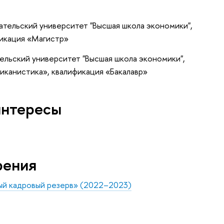
тельский университет "Высшая школа экономики",
икация «Магистр»
ельский университет "Высшая школа экономики",
иканистика», квалификация «Бакалавр»
интересы
рения
ый кадровый резерв» (2022–2023)