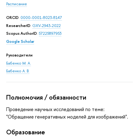
Расписание
ORCID
:
0000-0001-8023-8147
ResearcherID
:
GXV-2943-2022
Scopus AuthorID
:
57225897953
Google Scholar
Руководители
Бабенко М. А.
Бабенко А. В.
Полномочия / обязанности
Проведение научных исследований по теме:
"Обращение генеративных моделей для изображений".
Oбразование