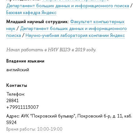
Департамент больших данных и информационного поиска
/
Базовая кафедра Яндекс
Младший научный сотрудник:
Факультет компьютерных
наук
/
Департамент больших данных и информационного
поиска
/
Научно-учебная лаборатория компании Яндекс
Начал работать в НИУ ВШЭ в 2019 году.
Владение языками
английский
Контакты
Телефон:
28841
+79911113007
Адрес: АУК "Покровский бульвар", Покровский б-р, д. 11, каб.
S924
Время работы: 10:00-19:00