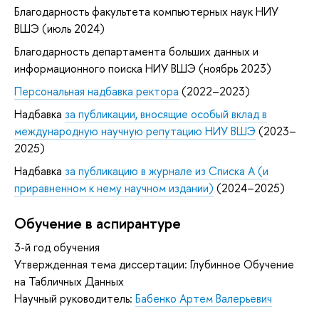
Благодарность факультета компьютерных наук НИУ
ВШЭ (июль 2024)
Благодарность департамента больших данных и
информационного поиска НИУ ВШЭ (ноябрь 2023)
Персональная надбавка ректора
(2022–2023)
Надбавка
за публикации, вносящие особый вклад в
международную научную репутацию НИУ ВШЭ
(2023–
2025)
Надбавка
за публикацию в журнале из Списка А (и
приравненном к нему научном издании)
(2024–2025)
Обучение в аспирантуре
3-й год обучения
Утвержденная тема диссертации: Глубинное Обучение
на Табличных Данных
Научный руководитель:
Бабенко Артем Валерьевич