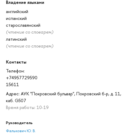
Владение языками
английский
испанский
старославянский
(чтение со словарем)
латинский
(чтение со словарем)
Контакты
Телефон:
+74957729590
15611
Адрес: АУК "Покровский бульвар", Покровский б-р, д. 11,
каб. G507
Время работы: 10-19
Руководитель
Фалькович Ю. В.