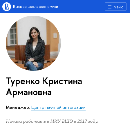
Высшая школа экономики
Меню
Туренко Кристина
Армановна
Менеджер:
Центр научной интеграции
Начала работать в НИУ ВШЭ в 2017 году.