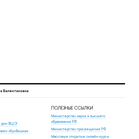
а Валентиновна
ПОЛЕЗНЫЕ ССЫЛКИ
Министерство науки и высшего
образования РФ
й дом ВШЭ
Министерство просвещения РФ
азин «БукВышка»
Массовые открытые онлайн-курсы