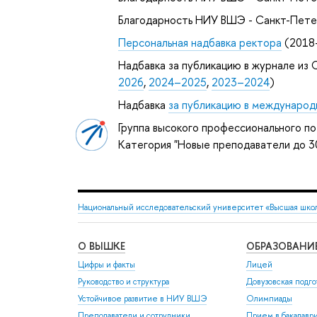
Благодарность НИУ ВШЭ - Санкт-Пете
Персональная надбавка ректора
(2018
Надбавка за публикацию в журнале из С
2026
,
2024–2025
,
2023–2024
)
Надбавка
за публикацию в международ
Группа высокого профессионального по
Категория "Новые преподаватели до 3
Национальный исследовательский университет «Высшая шко
О ВЫШКЕ
ОБРАЗОВАНИ
Цифры и факты
Лицей
Руководство и структура
Довузовская подго
Устойчивое развитие в НИУ ВШЭ
Олимпиады
Преподаватели и сотрудники
Прием в бакалавр