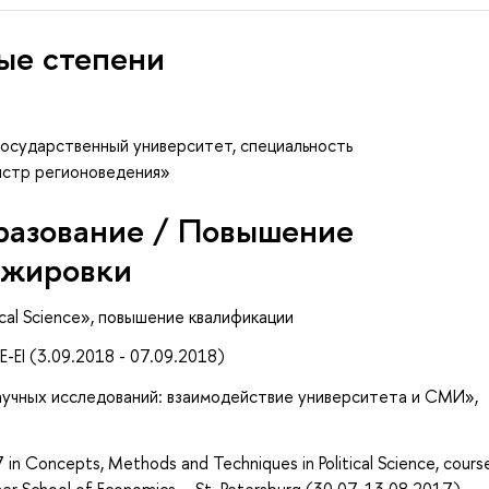
ые степени
осударственный университет, специальность
истр регионоведения»
разование / Повышение
ажировки
ical Science»
, повышение квалификации
-EI (3.09.2018 - 07.09.2018)
учных исследований: взаимодействие университета и СМИ»,
in Concepts, Methods and Techniques in Political Science, cours