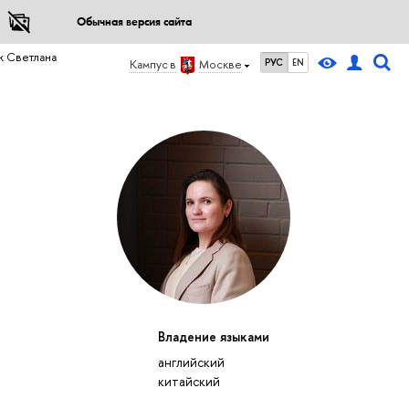
Обычная версия сайта
 Светлана
РУС
EN
Кампус в
Москве
Владение языками
английский
китайский