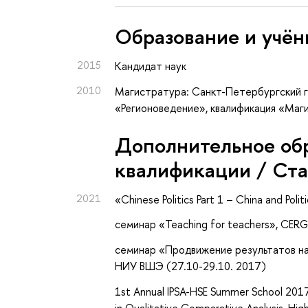
Oбразование и учён
2015
Кандидат наук
2010
Магистратура: Санкт-Петербургский г
«Регионоведение», квалификация «Маг
Дополнительное об
квалификации / Ст
2021
«Chinese Politics Part 1 – China and Polit
семинар «Teaching for teachers», CERGE
семинар «Продвижение результатов на
НИУ ВШЭ (27.10-29.10. 2017)
1st Annual IPSA-HSE Summer School 2017 