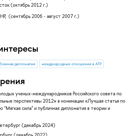
ток (октябрь 2012 г.)
, (сентябрь 2006 - август 2007 г.)
интересы
бличная дипломатия
международные отношения в АТР
рения
олодых ученых-международников Российского совета по
ьные перспективы 2012» в номинации «Лучшая статья по
 "Мягкая сила" и публичная дипломатия в теории и
етербург (декабрь 2024)
рбург (декабрь 2022)