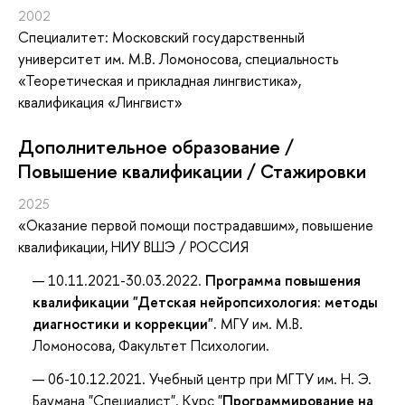
2002
Специалитет: Московский государственный
университет им. М.В. Ломоносова, специальность
«Теоретическая и прикладная лингвистика»,
квалификация «Лингвист»
Дополнительное образование /
Повышение квалификации / Стажировки
2025
«Оказание первой помощи пострадавшим»
, повышение
квалификации
, НИУ ВШЭ / РОССИЯ
10.11.2021-30.03.2022.
Программа повышения
квалификации "Детская нейропсихология: методы
диагностики и коррекции".
МГУ им. М.В.
Ломоносова, Факультет Психологии.
06-10.12.2021. Учебный центр при МГТУ им. Н. Э.
Баумана "Специалист". Курс "
Программирование на