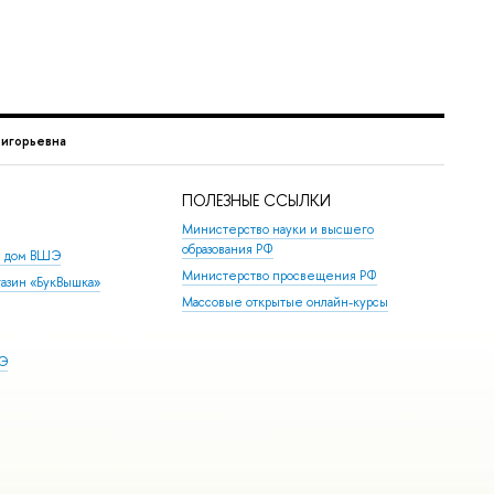
ригорьевна
ПОЛЕЗНЫЕ ССЫЛКИ
Министерство науки и высшего
образования РФ
й дом ВШЭ
Министерство просвещения РФ
азин «БукВышка»
Массовые открытые онлайн-курсы
ШЭ