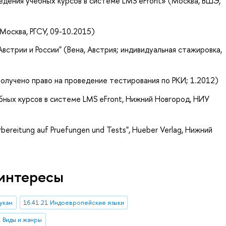
едения учебных курсов в системе LMS eFront» (Москва, ВШЭ,
Москва, РГСУ, 09-10.2015)
Австрии и России" (Вена, Австрия; индивидуальная стажировка,
олучено право на проведение тестирования по РКИ; 1.2012)
бных курсов в системе LMS eFront, Нижний Новгород, НИУ
bereitung auf Pruefungen und Tests", Hueber Verlag, Нижний
интересы
укам
16.41.21 Индоевропейские языки
. Виды и жанры