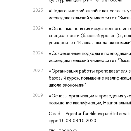
2025
«Педагогический дизайн: как создать 
исследовательский университет "Высш
2024
«Основные понятия искуственного инте
специальности (базовый уровень)»
, п
университет "Высшая школа экономики
2024
«Современные подходы в преподавани
исследовательский университет "Высш
2022
«Организация работы преподавателя 
базовый курс»
, повышение квалификац
школа экономики"
2019
«Основы организации и проведения уче
повышение квалификации
, Национальны
Oead – Agentur für Bildung und Internat
курс 10.08-08.10.2020