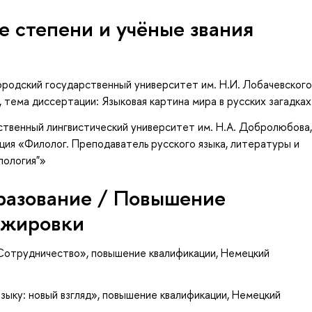
е степени и учёные звания
родский государственный университет им. Н.И. Лобачевского
, тема диссертации: Языковая картина мира в русских загадках
твенный лингвистический университет им. Н.А. Добролюбова
ция «Филолог. Преподаватель русского языка, литературы и
лология"»
разование / Повышение
ажировки
 Сотрудничество»
, повышение квалификации
, Немецкий
ыку: новый взгляд»
, повышение квалификации
, Немецкий