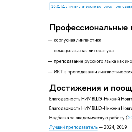
16.31.51 Лингвистические вопросы преподав
Профессиональные 
корпусная лингвистика
немецкоязычная литература
преподавание русского языка как ин
ИКТ в преподавании лингвистически
Достижения и поощ
Благодарность НИУ ВШЭ-Нижний Новго
Благодарность НИУ ВШЭ-Нижний Новго
Надбавка за академическую работу (
2
Лучший преподаватель
— 2024, 2019