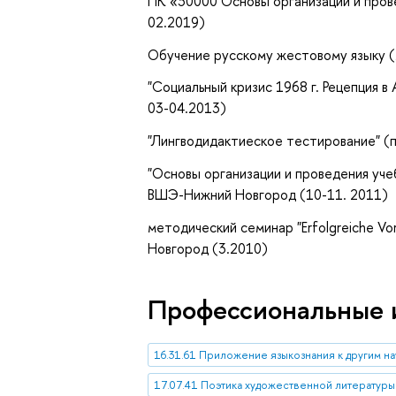
ПК «30000 Основы организации и пров
02.2019)
Обучение русскому жестовому языку (
"Социальный кризис 1968 г. Рецепция в 
03-04.2013)
"Лингводидактиеское тестирование" (п
"Основы организации и проведения уче
ВШЭ-Нижний Новгород (10-11. 2011)
методический семинар "Erfolgreiche Vor
Новгород (3.2010)
Профессиональные 
16.31.61 Приложение языкознания к другим на
17.07.41 Поэтика художественной литературы