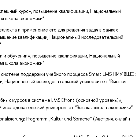
успешный курс»
, повышение квалификации
, Национальный
ая школа экономики"
ллекта и применение его для решения задач в рамках
овышение квалификации
, Национальный исследовательский
"
и и обучении»
, повышение квалификации
, Национальный
ая школа экономики"
в системе поддержки учебного процесса Smart LMS НИУ ВШЭ:
ии
, Национальный исследовательский университет "Высшая
бных курсов в системе LMS Efront (основной уровень)»
,
й исследовательский университет "Высшая школа экономики"
ionalisierung: Programm „Kultur und Sprache“ (Австрия, онлайн