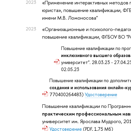
2023
«Применение интерактивных методов 
юриста»
, повышение квалификации
, ФГ
имени М.В. Ломоносова"
2023
«Организационные и психолого-педаго
повышение квалификации
, ФГБОУ ВО "
Повышение квалификации по пр
инклюзивного высшего образов
университет". 28.03.23 - 27.04.2
02.05.23
Повышение квалификации по дополнит
создания и использования онлайн-к
770400264483)
Удостоверение
Повышение квалификации по Програм
практическим профессиональным нав
университет им. Ярослава Мудрого, 2
Удостоверение
(PDF, 1,75 Мб)