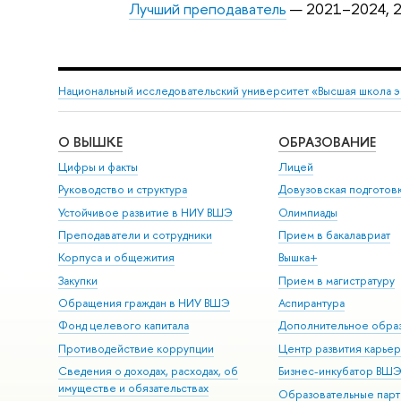
Лучший преподаватель
— 2021–2024, 
Национальный исследовательский университет «Высшая школа 
О ВЫШКЕ
ОБРАЗОВАНИЕ
Цифры и факты
Лицей
Руководство и структура
Довузовская подготов
Устойчивое развитие в НИУ ВШЭ
Олимпиады
Преподаватели и сотрудники
Прием в бакалавриат
Корпуса и общежития
Вышка+
Закупки
Прием в магистратуру
Обращения граждан в НИУ ВШЭ
Аспирантура
Фонд целевого капитала
Дополнительное обра
Противодействие коррупции
Центр развития карье
Сведения о доходах, расходах, об
Бизнес-инкубатор ВШ
имуществе и обязательствах
Образовательные парт