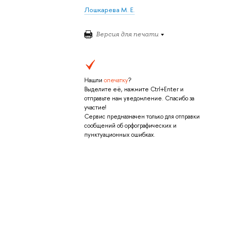
Лошкарева М. Е.
Версия для печати
Нашли
опечатку
?
Выделите её, нажмите Ctrl+Enter и
отправьте нам уведомление. Спасибо за
участие!
Сервис предназначен только для отправки
сообщений об орфографических и
пунктуационных ошибках.