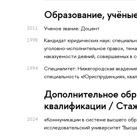
Oбразование, учёные
2011
Ученое звание: Доцент
1998
Кандидат юридических наук: специальн
уголовно-исполнительное право», тем
наказуемости деяний, совершаемых в 
1994
Специалитет: Нижегородская академия
специальность «Юриспруденция», ква
Дополнительное обр
квалификации / Ста
2024
«Коммуникации в системе высшего обр
исследовательский университет "Высш