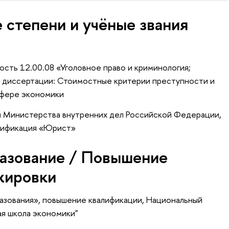
 степени и учёные звания
ость 12.00.08 «Уголовное право и криминология;
а диссертации: Стоимостные критерии преступности и
сфере экономики
 Министерства внутренних дел Российской Федерации,
лификация «Юрист»
азование / Повышение
жировки
азования»
, повышение квалификации
, Национальный
ая школа экономики"