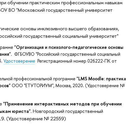
при обучении практическим профессиональным навыкам
БОУ ВО "Московский государственный университет
гические основы инклюзивного высшего образования»
,
Российский государственный социальный университет"
ограмме
"Организация и психолого-педагогические основы
ания"
. ФГБОУВО "Российский государственный социальный
3.
Удостоверение
Регистрационный номер 026222-ПК от
ельной профессиональной программе
"LMS Moodle: практика
урсов"
ООО "ЕТУТОРИУМ", Москва, 2020. (Удостоверение №
ме
"Применение интерактивных методов при обучении
ыкам юриста"
. Новгородский государственный
019. (Удостоверение № 22559)