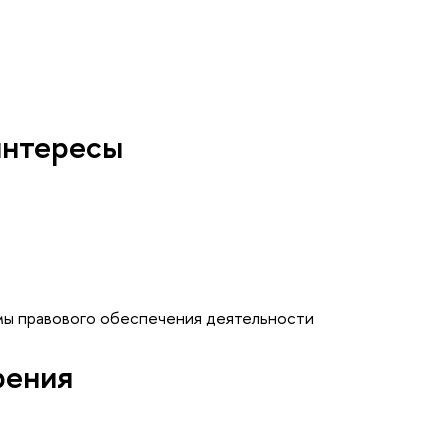
интересы
мы правового обеспечения деятельности
рения