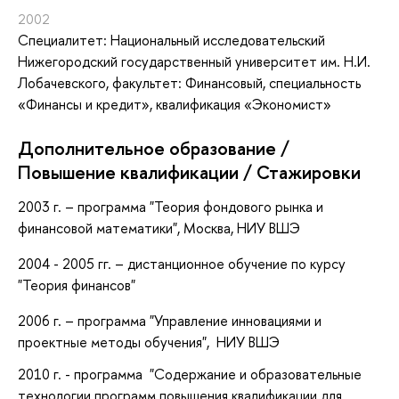
2002
Специалитет: Национальный исследовательский
Нижегородский государственный университет им. Н.И.
Лобачевского, факультет: Финансовый, специальность
«Финансы и кредит», квалификация «Экономист»
Дополнительное образование /
Повышение квалификации / Стажировки
2003 г
. – программа "Теория фондового рынка и
финансовой математики", Москва, НИУ ВШЭ
2004 - 2005 гг
. – дистанционное обучение по курсу
"Теория финансов"
2006 г
. – программа "Управление инновациями и
проектные методы обучения", НИУ ВШЭ
2010 г. - программа "Содержание и образовательные
технологии программ повышения квалификации для