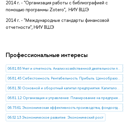
2014 г. - "Организация работы с библиографией с
помощью программы Zotero", НИУ ВШЭ
2014 г. - "Международные стандарты финансовой
отчетности", НИУ ВШЭ
Профессиональные интересы
06.81.85 Учет и отчетность. Анализ хозяйственной деятельности предприятия
06.81.45 Себестоимость. Рентабельность. Прибыль. Ценообразование на предприятии
06.81.30 Основной и оборотный капитал предприятия. Капиталовложения. Финансы
06.81.12 Организация и управление. Планирование на предприятии
06.75.61 Экономическая эффективность производства, фондоотдача
06.52.13 Экономическое развитие. Экономический рост