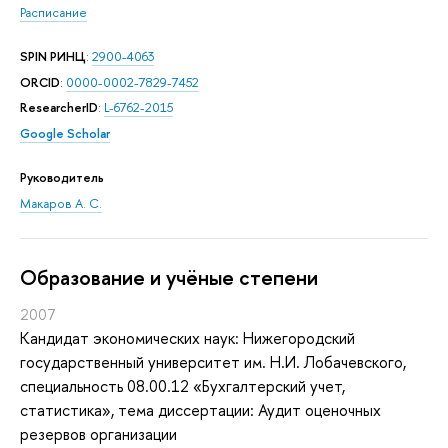
Расписание
SPIN РИНЦ
:
2900-4063
ORCID
:
0000-0002-7829-7452
ResearcherID
:
L-6762-2015
Google Scholar
Руководитель
Макаров А. С.
Oбразование и учёные степени
2007
Кандидат экономических наук: Нижегородский
государственный университет им. Н.И. Лобачевского,
специальность 08.00.12 «Бухгалтерский учет,
статистика», тема диссертации: Аудит оценочных
резервов организации