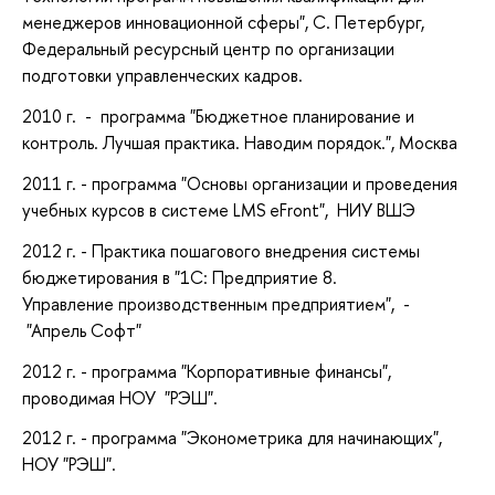
менеджеров инновационной сферы", С. Петербург,
Федеральный ресурсный центр по организации
подготовки управленческих кадров.
2010 г. - программа "Бюджетное планирование и
контроль. Лучшая практика. Наводим порядок.", Москва
2011 г. - программа "Основы организации и проведения
учебных курсов в системе LMS eFront", НИУ ВШЭ
2012 г. - Практика пошагового внедрения системы
бюджетирования в "1С: Предприятие 8.
Управление производственным предприятием", -
"Апрель Софт"
2012 г. - программа "Корпоративные финансы",
проводимая НОУ "РЭШ".
2012 г. - программа "Эконометрика для начинающих",
НОУ "РЭШ".