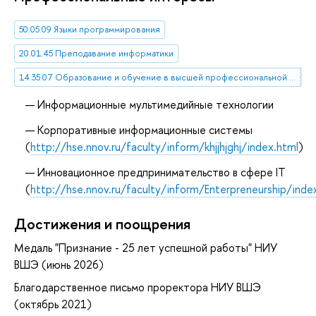
50.05.09 Языки программирования
20.01.45 Преподавание информатики
14.35.07 Образование и обучение в высшей профессиональной школе
Информационные мультимедийные технологии
Корпоративные информационные системы
(
http://hse.nnov.ru/faculty/inform/khjjhjghj/index.html
)
Инновационное предпринимательство в сфере IT
(
http://hse.nnov.ru/faculty/inform/Enterpreneurship/inde
Достижения и поощрения
Медаль "Признание - 25 лет успешной работы" НИУ
ВШЭ (июнь 2026)
Благодарственное письмо проректора НИУ ВШЭ
(октябрь 2021)