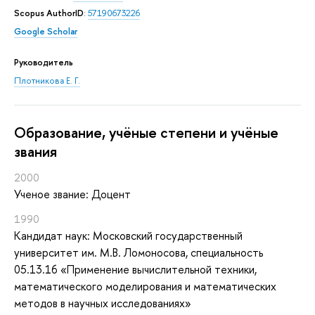
Scopus AuthorID
:
57190673226
Google Scholar
Руководитель
Плотникова Е. Г.
Oбразование, учёные степени и учёные
звания
2000
Ученое звание: Доцент
1990
Кандидат наук: Московский государственный
университет им. М.В. Ломоносова, специальность
05.13.16 «Применение вычислительной техники,
математического моделирования и математических
методов в научных исследованиях»