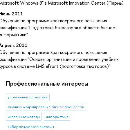
Microsoft Windows 8" в Microsoft Innovation Center (Пермь)
Июнь 2011
Обучение по программе краткосрочного повышения
квалификации "Подготовка бакалавров в области бизнес-
информатики"
Апрель 2011
Обучение по программе краткосрочного повышения
квалификации "Основы организации и проведения учебных
курсов в системе LMS eFront (подготовка тьюторов)"
Профессиональные интересы
управление проектами
Анализ и моделирование бизнес процессов
численные методы
информатика
киберфизические системы