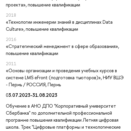
проекта»
, повышение квалификации
2018
«Технологии инженерии знаний в дисциплинах Data
Culture»
, повышение квалификации
2016
«Стратегический менеджмент в сфере образования»
,
повышение квалификации
2011
«Основы организации и проведения учебных курсов в
системе LMS eFront (подготовка тьюторов)»
, НИУ ВШЭ
- Пермь / РОССИЯ, Пермь
0
3.07.2023-31.08.2023
Обучение в АНО ДПО "Корпоративный университет
Сбербанка" по дополнительной профессиональной
программе повышения квалификации Летняя цифровая
школа. Трек "Цифровые платформы и технологические