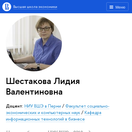
Высшая школа экономики
Меню
Шестакова Лидия
Валентиновна
Доцент:
НИУ ВШЭ в Перми
/
Факультет социально-
экономических и компьютерных наук
/
Кафедра
информационных технологий в бизнесе