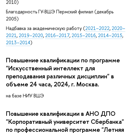
2010)
Благодарность ГУ-ВШЭ Пермский филиал (декабрь
2005)
Надбавка за академическую работу (
2021–2022
,
2020–
2021
,
2019–2020
,
2016–2017
,
2015–2016
,
2014–2015
,
2013–2014
)
Повышение квалификации по программе
"Искусственный интеллект для
преподавания различных дисциплин" в
объеме 24 часа, 2024, г. Москва.
на базе НИУ ВШЭ
Повышение квалификации в АНО ДПО
"Корпоративный университет Сбербанка"
по профессиональной программе "Летняя