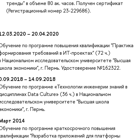
тренды" в объеме 80 ак. часов. Получен сертификат
(Регистрационный номер 23-229686).
12.03.2020 – 20.04.2020
Обучение по программе повышения квалификации "Практика
формирования требований в ИТ-проектах" (72 ч.)
в Национальном исследовательском университете "Высшая
школа экономики", г. Пермь. Удостоверение №162322.
0.09.2018 – 14.09.2018
Обучение по программе «Технологии инженерии знаний в
дисциплинах Data Culture» (36 ч.) в Национальном
исследовательском университете "Высшая школа
экономики", г. Пермь.
Март 2014
Обучение по программе краткосрочного повышения
квалификации "Разработка приложений для платформы