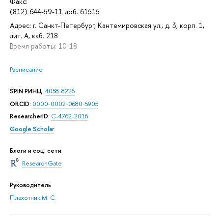
Факс:
(812) 644-59-11 доб. 61515
Адрес: г. Санкт-Петербург, Кантемировская ул., д. 3, корп. 1,
лит. А, каб. 218
Время работы: 10-18
Расписание
SPIN РИНЦ
:
4058-8226
ORCID
:
0000-0002-0680-5905
ResearcherID
:
C-4762-2016
Google Scholar
Блоги и соц. сети
ResearchGate
Руководитель
Плахотник М. С.