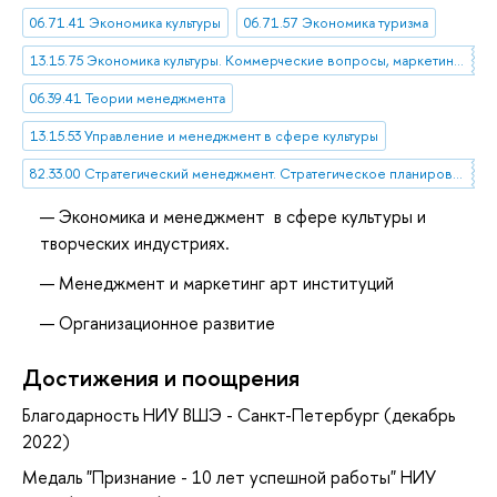
06.71.41 Экономика культуры
06.71.57 Экономика туризма
13.15.75 Экономика культуры. Коммерческие вопросы, маркетинг, конъюнктура в области культуры
06.39.41 Теории менеджмента
13.15.53 Управление и менеджмент в сфере культуры
82.33.00 Стратегический менеджмент. Стратегическое планирование
Экономика и менеджмент в сфере культуры и
творческих индустриях.
Менеджмент и маркетинг арт институций
Организационное развитие
Достижения и поощрения
Благодарность НИУ ВШЭ - Санкт-Петербург (декабрь
2022)
Медаль "Признание - 10 лет успешной работы" НИУ