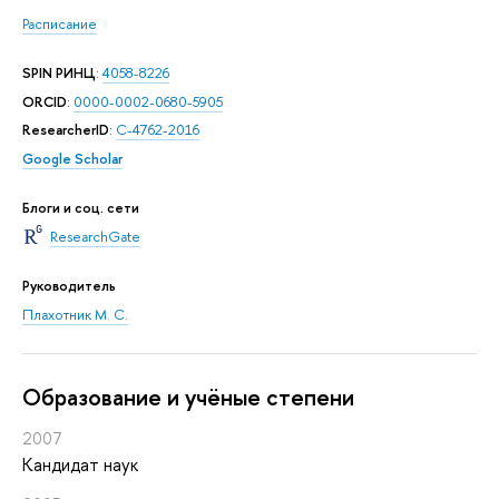
Расписание
SPIN РИНЦ
:
4058-8226
ORCID
:
0000-0002-0680-5905
ResearcherID
:
C-4762-2016
Google Scholar
Блоги и соц. сети
ResearchGate
Руководитель
Плахотник М. С.
Oбразование и учёные степени
2007
Кандидат наук