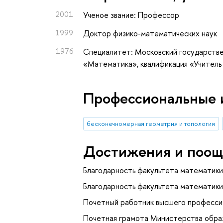
2001
Ученое звание: Профессор
1999
Доктор физико-математических наук
1976
Специалитет: Московский государствен
«Математика», квалификация «Учител
Профессиональные 
бесконечномерная геометрия и топология
Достижения и поощ
Благодарность факультета математик
Благодарность факультета математик
Почетный работник высшего профессио
Почетная грамота Министерства образ