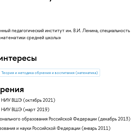
ный педагогический институт им. В.И. Ленина, специальность
ь математики средней школы»
интересы
Теория и методика обучения и воспитания (математика)
рения
и НИУ ВШЭ (октябрь 2021)
и НИУ ВШЭ (март 2019)
нального образования Российской Федерации (декабрь 2013)
ования и науки Российской Федерации (январь 2011)