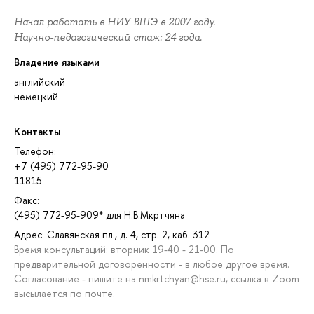
Начал работать в НИУ ВШЭ в 2007 году.
Научно-педагогический стаж: 24 года.
Владение языками
английский
немецкий
Контакты
Телефон:
+7 (495) 772-95-90
11815
Факс:
(495) 772-95-909* для Н.В.Мкртчяна
Адрес: Славянская пл., д. 4, стр. 2, каб. 312
Время консультаций: вторник 19-40 - 21-00. По
предварительной договоренности - в любое другое время.
Согласование - пишите на nmkrtchyan@hse.ru, ссылка в Zoom
высылается по почте.