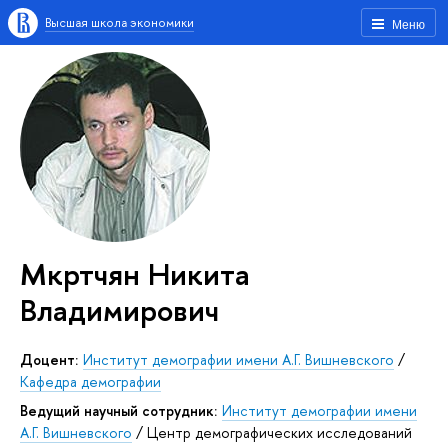
Высшая школа экономики
Меню
Мкртчян Никита
Владимирович
доцент:
Институт демографии имени А.Г. Вишневского
/
Кафедра демографии
Ведущий научный сотрудник:
Институт демографии имени
А.Г. Вишневского
/
Центр демографических исследований