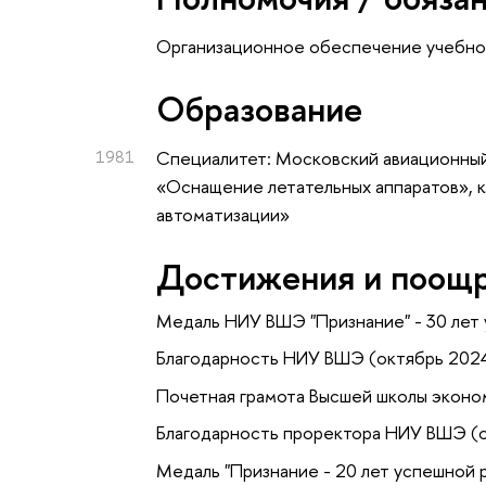
Организационное обеспечение учебно
Oбразование
1981
Специалитет: Московский авиационный
«Оснащение летательных аппаратов», 
автоматизации»
Достижения и поощ
Медаль НИУ ВШЭ "Признание" - 30 лет 
Благодарность НИУ ВШЭ (октябрь 202
Почетная грамота Высшей школы эконо
Благодарность проректора НИУ ВШЭ (
Медаль "Признание - 20 лет успешной 