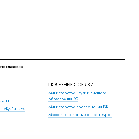
ячеславовна
ПОЛЕЗНЫЕ ССЫЛКИ
Министерство науки и высшего
образования РФ
дом ВШЭ
Министерство просвещения РФ
ин «БукВышка»
Массовые открытые онлайн-курсы