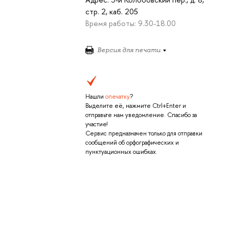
стр. 2, каб. 205
Время работы: 9.30-18.00
Версия для печати
Нашли
опечатку
?
Выделите её, нажмите Ctrl+Enter и
отправьте нам уведомление. Спасибо за
участие!
Сервис предназначен только для отправки
сообщений об орфографических и
пунктуационных ошибках.