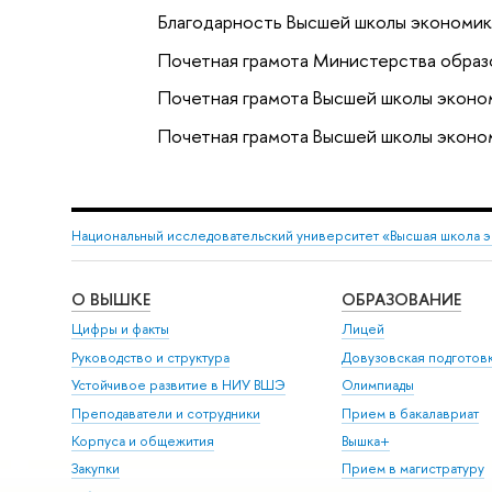
Благодарность Высшей школы экономик
Почетная грамота Министерства образ
Почетная грамота Высшей школы эконо
Почетная грамота Высшей школы эконо
Национальный исследовательский университет «Высшая школа 
О ВЫШКЕ
ОБРАЗОВАНИЕ
Цифры и факты
Лицей
Руководство и структура
Довузовская подготов
Устойчивое развитие в НИУ ВШЭ
Олимпиады
Преподаватели и сотрудники
Прием в бакалавриат
Корпуса и общежития
Вышка+
Закупки
Прием в магистратуру