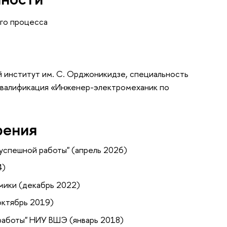
го процесса
 институт им. С. Орджоникидзе, специальность
квалификация «Инженер-электромеханик по
рения
успешной работы" (апрель 2026)
4)
мики (декабрь 2022)
октябрь 2019)
работы" НИУ ВШЭ (январь 2018)