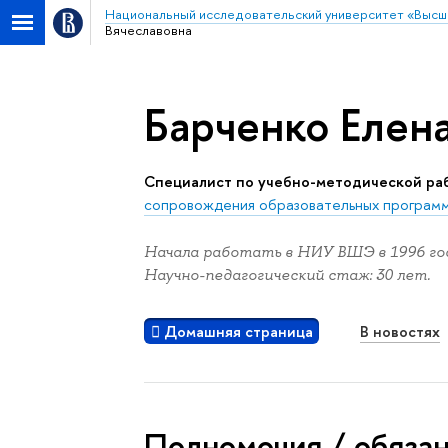
Национальный исследовательский университет «Высш
Вячеславовна
Барченко Елен
Специалист по учебно-методической ра
сопровождения образовательных програм
Начала работать в НИУ ВШЭ в 1996 год
Научно-педагогический стаж: 30 лет.
Домашняя страница
В новостях
Полномочия / обяза