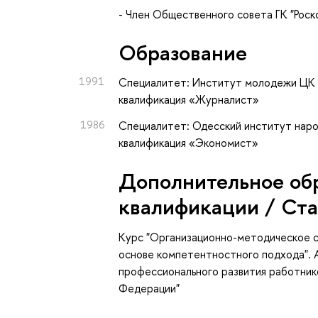
- Член Общественного совета ГК "Роск
Oбразование
1991
Специалитет: Институт молодежи ЦК 
квалификация «Журналист»
1986
Специалитет: Одесский институт наро
квалификация «Экономист»
Дополнительное об
квалификации / Ст
Курс "Организационно-методическое 
основе компетентностного подхода". 
профессионального развития работник
Федерации"