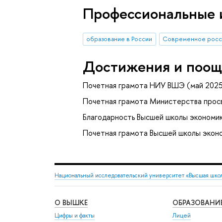
Профессиональные 
образование в России
Современное росс
Достижения и поощ
Почетная грамота НИУ ВШЭ (май 202
Почетная грамота Министерства прос
Благодарность Высшей школы экономик
Почетная грамота Высшей школы эконо
Национальный исследовательский университет «Высшая шко
О ВЫШКЕ
ОБРАЗОВАНИ
Цифры и факты
Лицей