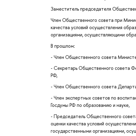
Заместитель председателя Общественн
Член Общественного совета при Мини
качества условий осуществления обра
организациями, осуществляющими обра
В прошлом:
- Член Общественного совета Министе
- Секретарь Общественного совета Фе
РФ,
- Член Общественного совета Департ
- Член экспертных советов по воспит
Госдумы РФ по образованию и науке,
- Председатель Общественного совет
оценки качества условий осуществлен
государственными организациями, осу