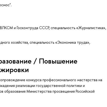
осмос".
ВЛКСМ и Госкомтруда СССР, специальность «Журналистика»,
дного хозяйства, специальность «Экономика труда»,
разование / Повышение
ажировки
сопровождение конкурса профессионального мастерства на
Академия реализации государственной политики и
ов образования Министерства просвещения Российской