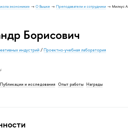
школа экономики»
О Вышке
Преподаватели и сотрудники
Милкус А
ндр Борисович
реативных индустрий
/
Проектно-учебная лаборатория
.
Публикации и исследования
Опыт работы
Награды
нности