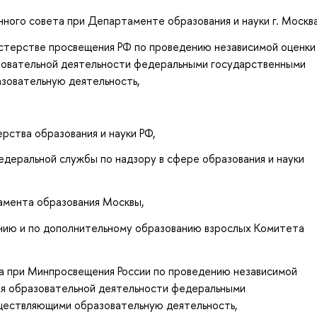
ого совета при Департаменте образования и науки г. Москва
стерстве просвещения РФ по проведению независимой оценки
зовательной деятельности федеральными государственными
зовательную деятельность,
рства образования и науки РФ,
деральной службы по надзору в сфере образования и науки
амента образования Москвы,
анию и по дополнительному образованию взрослых Комитета
а при Минпросвещения России по проведению независимой
ия образовательной деятельности федеральными
ществляющими образовательную деятельность,