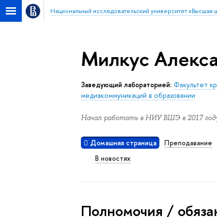
Национальный исследовательский университет «Высшая 
Милкус Алекса
Заведующий лабораторией:
Факультет к
медиакоммуникаций в образовании
Начал работать в НИУ ВШЭ в 2017 году
Домашняя страница
Преподавание
В новостях
Полномочия / обяза