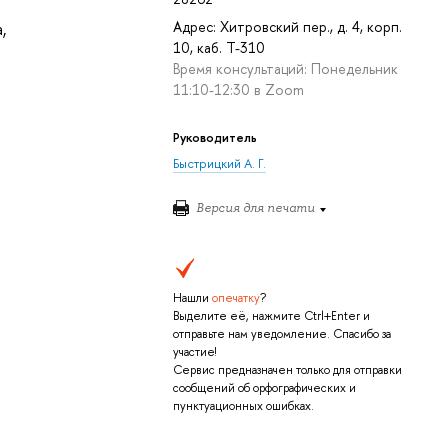
Адрес: Хитровский пер., д. 4, корп.
,
10, каб. Т-310
Время консультаций: Понедельник
11:10-12:30 в Zoom
Руководитель
Быстрицкий А. Г.
Версия для печати
Нашли
опечатку
?
Выделите её, нажмите Ctrl+Enter и
отправьте нам уведомление. Спасибо за
участие!
Сервис предназначен только для отправки
сообщений об орфографических и
пунктуационных ошибках.