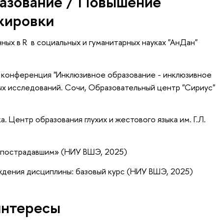
азование / Повышение
жировки
нных в R в социальных и гуманитарных науках "АнДан"
 конференция "Инклюзивное образование - инклюзивное
х исследований. Сочи, Образовательный центр "Сириус"
а. Центр образования глухих и жестового языка им. Г.Л.
 пострадавшим» (НИУ ВШЭ, 2025)
ждения дисциплины: базовый курс (НИУ ВШЭ, 2025)
интересы