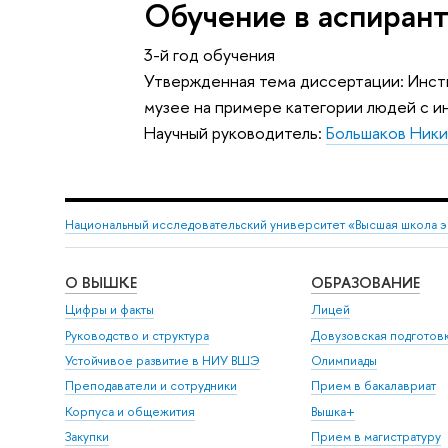
Обучение в аспиран
3-й год обучения
Утвержденная тема диссертации: Инст
музее на примере категории людей с 
Научный руководитель:
Большаков Ники
Национальный исследовательский университет «Высшая школа 
О ВЫШКЕ
ОБРАЗОВАНИЕ
Цифры и факты
Лицей
Руководство и структура
Довузовская подготов
Устойчивое развитие в НИУ ВШЭ
Олимпиады
Преподаватели и сотрудники
Прием в бакалавриат
Корпуса и общежития
Вышка+
Закупки
Прием в магистратуру