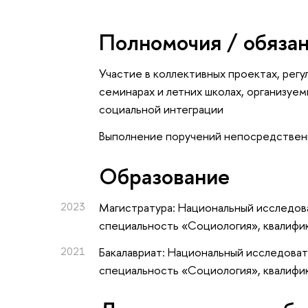
Полномочия / обяза
Участие в коллективных проектах, регу
семинарах и летних школах, организу
социальной интеграции
Выполнение поручений непосредствен
Oбразование
2023
Магистратура: Национальный исследова
специальность «Социология», квалифи
2021
Бакалавриат: Национальный исследоват
специальность «Социология», квалифи