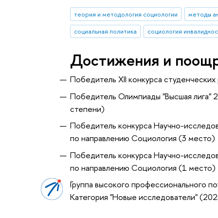
теория и методология социологии
методы ан
социальная политика
социология инвалидно
Достижения и поощ
Победитель XII конкурса студенчески
Победитель Олимпиады "Высшая лига" 
степени)
Победитель конкурса Научно-исследов
по направлению Социология (3 место)
Победитель конкурса Научно-исследов
по направлению Социология (1 место)
Группа высокого профессионального по
Категория "Новые исследователи" (20