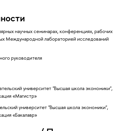
нности
лярных научных семинарах, конференциях, рабочих
емых Международной лабораторией исследований
ного руководителя
тельский университет "Высшая школа экономики",
кация «Магистр»
ельский университет "Высшая школа экономики",
кация «Бакалавр»