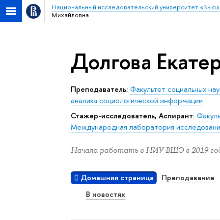
Национальный исследовательский университет «Высш
Михайловна
Долгова Екате
Преподаватель:
Факультет социальных нау
анализа социологической информации
Стажер-исследователь, Аспирант:
Факуль
Международная лаборатория исследовани
Начала работать в НИУ ВШЭ в 2019 год
Домашняя страница
Преподавание
В новостях