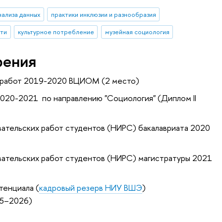
ализа данных
практики инклюзии и разнообразия
сти
культурное потребление
музейная социология
рения
х работ 2019-2020 ВЦИОМ (2 место)
2020-2021 по направлению "Социология" (Диплом II
ательских работ студентов (НИРС) бакалавриата 2020
ательских работ студентов (НИРС) магистратуры 2021
тенциала (
кадровый резерв НИУ ВШЭ
)
25–2026)