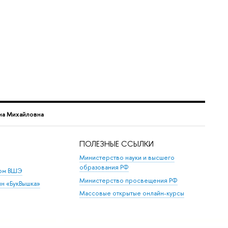
на Михайловна
ПОЛЕЗНЫЕ ССЫЛКИ
Министерство науки и высшего
образования РФ
дом ВШЭ
Министерство просвещения РФ
ин «БукВышка»
Массовые открытые онлайн-курсы