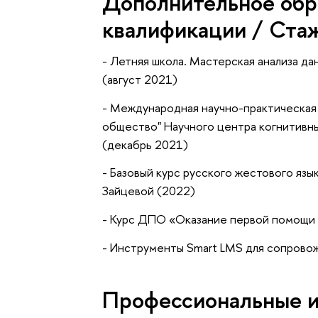
Дополнительное обр
квалификации / Ста
- Летняя школа. Мастерская анализа да
(август 2021)
- Международная научно-практическая
общество" Научного центра когнитивны
(декабрь 2021)
- Базовый курс русского жестового язык
Зайцевой (2022)
- Курс ДПО «Оказание первой помощи
- Инструменты Smart LMS для сопрово
Профессиональные 