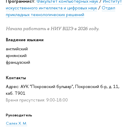
Программист:
Факультет компьютерных наук
/
Институт
искусственного интеллекта и цифровых наук
/
Отдел
прикладных технологических решений
Начала работать в НИУ ВШЭ в 2026 году.
Владение языками
английский
армянский
французский
Контакты
Адрес: АУК "Покровский бульвар", Покровский б-р, д. 11,
каб. T901
Время присутствия: 9:00-18:00
Руководитель
Салех Х. М.