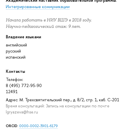
Академический наставник образовательной программы:
Интегрированные коммуникации
Начала работать в НИУ ВШЭ в 2018 году.
Научно-педагогический стаж: 9 лет.
Владение языками
английский
русский
испанский
Контакты
Телефон:
8 (495) 772-95-90
12491
Адрес: М. Трехсвятительский пер., д. 8/2, стр. 1, каб. С-201
Время консультаций: Запись на консультации по почте
lgryazeva@hse.ru
ORCID
:
0000-0002-3901-6179