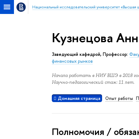
Национальный исследовательский университет «Высшая 
Кузнецова Анн
Заведующий кафедрой, Профессор:
Факу
финансовых рынков
Начала работать в НИУ ВШЭ в 2018 год
Научно-педагогический стаж: 11 лет.
Домашняя страница
Опыт работы
П
Полномочия / обяза