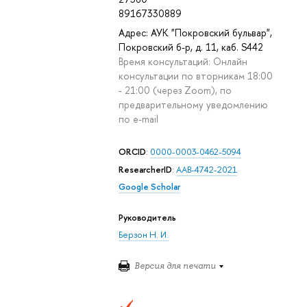
89167330889
Адрес: АУК "Покровский бульвар",
Покровский б-р, д. 11, каб. S442
Время консультаций: Онлайн
консультации по вторникам 18:00
- 21:00 (через Zoom), по
предварительному уведомлению
по e-mail
ORCID
:
0000-0003-0462-5094
ResearcherID
:
AAB-4742-2021
Google Scholar
Руководитель
Берзон Н. И.
Версия для печати