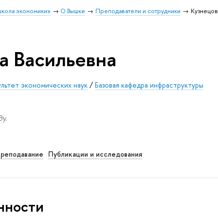
школа экономики»
О Вышке
Преподаватели и сотрудники
Кузнецов
а Васильевна
льтет экономических наук
/
Базовая кафедра инфраструктуры
у.
реподавание
Публикации и исследования
нности