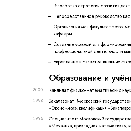
Разработка стратегии развития деят
Непосредственное руководство кафе
Организация межфакультетского, ме
кафедры.
Создание условий для формирования
профессиональной деятельности вып
Укрепление и развитие внешних связ
Oбразование и учён
2000
Кандидат физико-математических нау
1998
Бакалавриат: Московский государствен
«Экономика», квалификация «Бакалавр
1996
Специалитет: Московский государстве
«Механика, прикладная математика», 