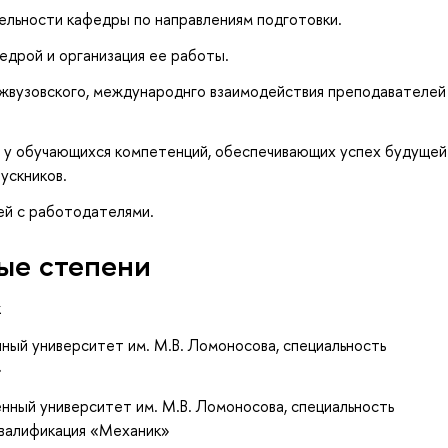
ельности кафедры по направлениям подготовки.
дрой и организация ее работы.
жвузовского, международнго взаимодействия преподавателей
 у обучающихся компетенций, обеспечивающих успех будущей
ускников.
ей с работодателями.
ые степени
к
ный университет им. М.В. Ломоносова, специальность
»
нный университет им. М.В. Ломоносова, специальность
квалификация «Механик»