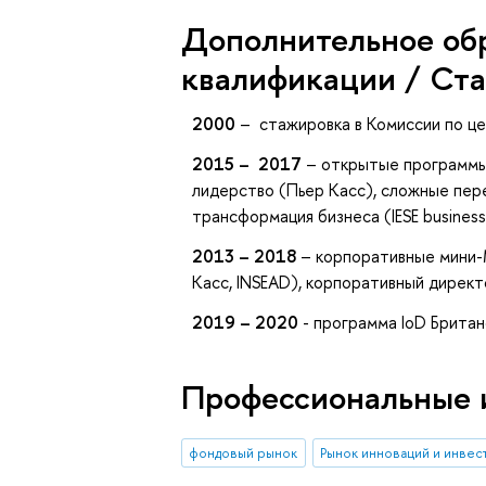
Дополнительное об
квалификации / Ст
2000
– стажировка в Комиссии по ц
2015 – 2017
– открытые программы 
лидерство (Пьер Касс), сложные пер
трансформация бизнеса (IESE business
2013 – 2018
– корпоративные мини-
Касс, INSEAD), корпоративный дирек
2019 – 2020
- программа IoD Британ
Профессиональные 
фондовый рынок
Рынок инноваций и инвес