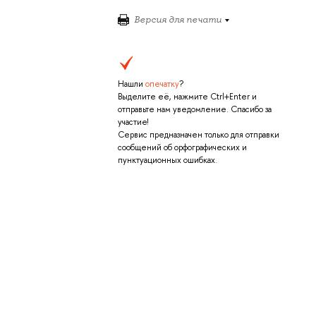
Версия для печати
Нашли
опечатку
?
Выделите её, нажмите Ctrl+Enter и
отправьте нам уведомление. Спасибо за
участие!
Сервис предназначен только для отправки
сообщений об орфографических и
пунктуационных ошибках.