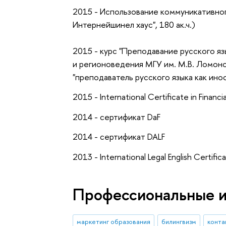
2015 - Использование коммуникативно
Интернейшинел хаус", 180 ак.ч.)
2015 - курс "Преподавание русского яз
и регионоведения МГУ им. М.В. Ломон
"преподаватель русского языка как ино
2015 - International Certificate in Financia
2014 - сертификат DaF
2014 - сертификат DALF
2013 - International Legal English Certific
Профессиональные 
маркетинг образования
билингвизм
конта