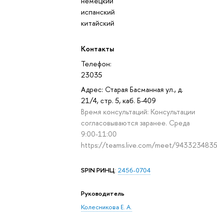
немецкий
испанский
китайский
Контакты
Телефон:
23035
Адрес: Старая Басманная ул., д.
21/4, стр. 5, каб. Б-409
Время консультаций: Консультации
согласовываются заранее. Среда
9:00-11:00
https://teams.live.com/meet/943323483
SPIN РИНЦ
:
2456-0704
Руководитель
Колесникова Е. А.