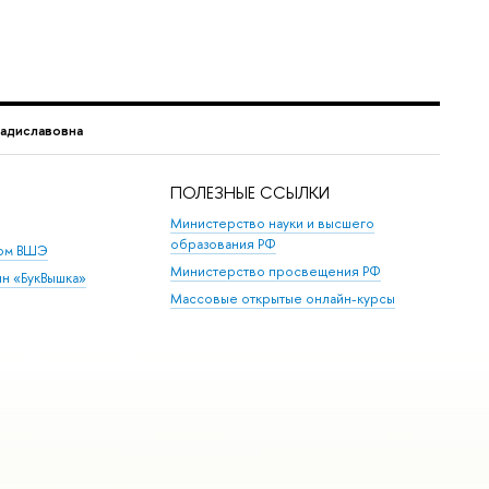
ладиславовна
ПОЛЕЗНЫЕ ССЫЛКИ
Министерство науки и высшего
образования РФ
дом ВШЭ
Министерство просвещения РФ
ин «БукВышка»
Массовые открытые онлайн-курсы