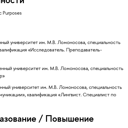
c Purposes
нный университет им. М.В. Ломоносова, специальность
квалификация «Исследователь. Преподаватель-
енный университет им. М.В. Ломоносова, специальность
р»
нный университет им. М.В. Ломоносова, специальность
муникации», квалификация «Лингвист. Специалист по
азование / Повышение