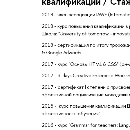
квалификации / Ста
2018 - член ассоциации IAWE (Internation
2018 - курс повышения квалификации в
Школа: "University of tomorrow - innova
2018 - сертификация по итогу прохожд
& Google Adwords
2017 - курс "Основы HTML & CSS" (он-
2017 - 3-days Creative Enterprise Works
2017 - сертификат I степени с присво
эффективной социализации молодежи 
2016 - курс повышения квалификации EF 
эффективность обучения"
2016 - курс "Grammar for teachers: Lang