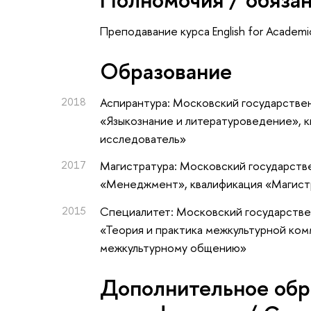
Преподавание курса English for Academi
Oбразование
2018
Аспирантура: Московский государстве
«Языкознание и литературоведение», 
исследователь»
2017
Магистратура: Московский государств
«Менеджмент», квалификация «Магист
2015
Специалитет: Московский государстве
«Теория и практика межкультурной ком
межкультурному общению»
Дополнительное обр