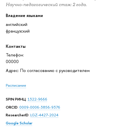
Научно-педагогический стаж: 2 года.
Владение языками
английский
французский
Контакты
Телефон:
00000
Адрес: По согласованию с руководителем
Расписание
SPIN РИНЦ
:
1322-9666
ORCID
:
0009-0006-3856-9376
ResearcherID
:
LGZ-4427-2024
Google Scholar