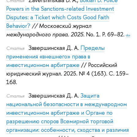
Zavershinskaia D. A.
,
Boklan D.
Police
Статья
Powers in the Sanctions-related Investment
Disputes: a Ticket which Costs Good Faith
Behavior?
// Московский журнал
международного права. 2025.
No. 1. P. 69–82.
doi
Завершинская Д. А.
Пределы
Статья
применения «внешнего» права в
инвестиционном арбитраже
// Российский
юридический журнал. 2025.
№ 4 (163). С. 159–
168.
Завершинская Д. А.
Защита
Статья
национальной безопасности в международном
инвестиционном арбитраже и Органе по
разрешению споров Всемирной торговой
организации: особенности, сходства и различия