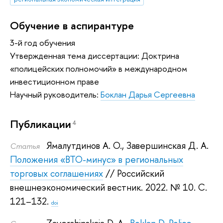
Обучение в аспирантуре
3-й год обучения
Утвержденная тема диссертации: Доктрина
«полицейских полномочий» в международном
инвестиционном праве
Научный руководитель:
Боклан Дарья Сергеевна
Публикации
4
Ямалутдинов А. О.
,
Завершинская Д. А.
Статья
Положения «ВТО-минус» в региональных
торговых соглашениях
// Российский
внешнеэкономический вестник. 2022.
№ 10. С.
121–132.
doi