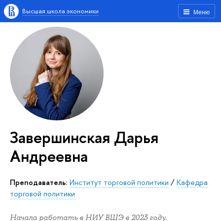
Высшая школа экономики
Меню
Завершинская Дарья
Андреевна
преподаватель:
Институт торговой политики
/
Кафедра
торговой политики
Начала работать в НИУ ВШЭ в 2023 году.