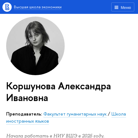
Высшая школа экономики
Меню
Коршунова Александра
Ивановна
Преподаватель:
Факультет гуманитарных наук
/
Школа
иностранных языков
Начала работать в НИУ ВШЭ в 2025 году.