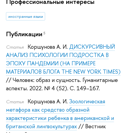
Профессиональные интересы
иностранные языки
Публикации
5
Коршунова А. И.
ДИСКУРСИВНЫЙ
Статья
АНАЛИЗ ПСИХОЛОГИИ ПОДРОСТКА В
ЭПОХУ ПАНДЕМИИ (НА ПРИМЕРЕ
МАТЕРИАЛОВ БЛОГА THE NEW YORK TIMES)
// Человек: образ и сущность. Гуманитарные
аспекты. 2022.
№ 4 (52). С. 149–167.
Коршунова А. И.
Зоологическая
Статья
метафора как средство образной
характеристики ребенка в американской и
британской лингвокультурах
// Вестник