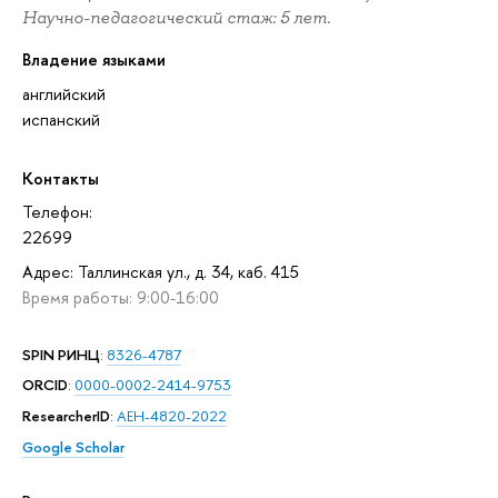
Научно-педагогический стаж: 5 лет.
Владение языками
английский
испанский
Контакты
Телефон:
22699
Адрес: Таллинская ул., д. 34, каб. 415
Время работы: 9:00-16:00
SPIN РИНЦ
:
8326-4787
ORCID
:
0000-0002-2414-9753
ResearcherID
:
AEH-4820-2022
Google Scholar